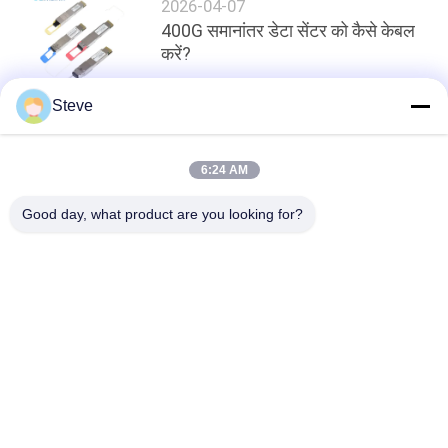
2026-04-07
400G समानांतर डेटा सेंटर को कैसे केबल
करें?
Steve
शीर्ष
6:24 AM
Good day, what product are you looking for?
लोकप्रिय श्रेणियां
सभी
ऑप्टिकल ट्रान्सीवर 
SFP ट्रांसीवर मॉड्यूल
मॉड्यूल
CWDM Mux है Demux 
+ SFP ट्रांसीवर मॉड्यूल
मॉड्यूल
DWDM Mux है Demux
X2 ट्रान्सीवर मॉड्यूल