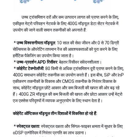
उच्च ट्रांसमिशन दरों और कम उत्पादन लागत को प्राप्त करने के लिए,
एकीकृत मेट्रो परिवहन नेटवर्क के लिए 400G मॉड्यूल डेटा सेंटर नेटवर्क में
उपयोग की जाने वाली समान तकनीकों को अपनाते हैं:
* उच्च विश्वसनीयता मॉड्यूल
: 10 साल की सेवा जीवन और 0 से 70 डिग्री
सेल्सियस के ऑपरेटिंग तापमान रेंज की आवश्यकताओं को पूरा करने के लिए
हर्मेटिक पैकेजिंग का उपयोग किया जाता है।
* उच्च-प्रदर्शन APD रिसीवर
: बेहतर रिसीवर संवेदनशीलता।
* कोहेरेंट टेक्नोलॉजी
: 80 किमी से अधिक ट्रांसमिशन दूरी प्राप्त करने के लिए,
400G समाधान कोहेरेंट तकनीक का उपयोग करते हैं। इस बीच, SiP और InP
एकीकरण तकनीकों के विकास और CMOS तकनीक के निरंतर विकास के
साथ, कोहेरेंट मॉड्यूल छोटे आकार और कम बिजली की खपत की ओर बढ़ रहे
हैं। 400G ZR मॉड्यूल की कम बिजली की खपत और छोटा आकार उन्हें मेट्रो
एज एक्सेस परिदृश्यों में व्यापक अनुप्रयोग के लिए स्थान देता है।
कोहेरेंट ऑप्टिकल मॉड्यूल तीन दिशाओं में विकसित हो रहे हैं:
* स्पेक्ट्रल दक्षता
: स्पेक्ट्रल दक्षता और सिंगल-फाइबर क्षमता में सुधार के लिए
oDSP एल्गोरिदम में निरंतर प्रगति का लाभ उठाना।