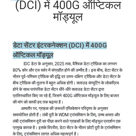
(DCI) में 400G ऑप्टिकल
मॉड्यूल
गुणवत्ता
नियंत्रण
डेटा सेंटर इंटरकनेक्शन (DCI) में 400G
हमसे
ऑप्टिकल मॉड्यूल
संपर्क
IDC डेटा के अनुसार, 2025 तक, वैश्विक डेटा ट्रैफ़िक का लगभग
करें
80% कोर और एज सर्वर में संग्रहीत होने की उम्मीद है। इस बीच, डेटा सेंटर के
भीतर पूर्व-पश्चिम ट्रैफ़िक की वृद्धि दर उत्तर-दक्षिण ट्रैफ़िक और डेटा सेंटर के
बीच ट्रैफ़िक की तुलना में बहुत अधिक होगी। क्लाउड कंप्यूटिंग के लोकप्रिय
समाचार
होने के साथ पारंपरिक डेटा सेंटर धीरे-धीरे क्लाउड डेटा सेंटर द्वारा
प्रतिस्थापित किए जा रहे हैं, जिसने 400G ऑप्टिकल मॉड्यूल के लिए बाजार
की मांग को काफी हद तक बढ़ाया है।
मामले
आमतौर पर, ग्राहक की ज़रूरतें एप्लिकेशन परिदृश्य के अनुसार
समायोजित होती हैं। लंबी दूरी के WDM ट्रांसमिशन के लिए, उच्च क्षमता और
लंबी ट्रांसमिशन दूरी का पीछा करने वाले ग्राहकों के लिए मॉड्यूल प्रदर्शन एक
उद्धरण
प्रमुख कारक है। इसके विपरीत, डेटा सेंटर के भीतर छोटी दूरी के ट्रांसमिशन
के लिए, ट्रांसमिशन लागत अधिक महत्वपूर्ण है।