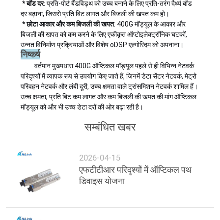
* बॉड दर
: प्रति-पोर्ट बैंडविड्थ को उच्च बनाने के लिए प्रति-तरंग दैर्ध्य बॉड
दर बढ़ाना, जिससे प्रति बिट लागत और बिजली की खपत कम हो।
* छोटा आकार और कम बिजली की खपत
: 400G मॉड्यूल के आकार और
बिजली की खपत को कम करने के लिए एकीकृत ऑप्टोइलेक्ट्रॉनिक घटकों,
उन्नत विनिर्माण प्रक्रियाओं और विशेष oDSP एल्गोरिदम को अपनाना।
निष्कर्ष
वर्तमान मुख्यधारा 400G ऑप्टिकल मॉड्यूल पहले से ही विभिन्न नेटवर्क
परिदृश्यों में व्यापक रूप से उपयोग किए जाते हैं, जिनमें डेटा सेंटर नेटवर्क, मेट्रो
परिवहन नेटवर्क और लंबी दूरी, उच्च क्षमता वाले ट्रांसमिशन नेटवर्क शामिल हैं।
उच्च क्षमता, प्रति बिट कम लागत और कम बिजली की खपत की मांग ऑप्टिकल
मॉड्यूल को और भी उच्च डेटा दरों की ओर बढ़ा रही है।
सम्बंधित खबर
2026-04-15
एफटीटीआर परिदृश्यों में ऑप्टिकल पथ
डिवाइस योजना