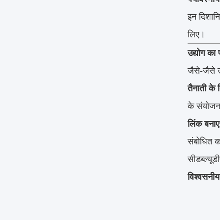
इन दिशानिर
लिए।
उद्योग का पर
जैसे-जैसे 
तैनाती के 
के संयोज
लिंक बनाए
संबोधित क
सीडब्ल्यू
विश्वसनीय