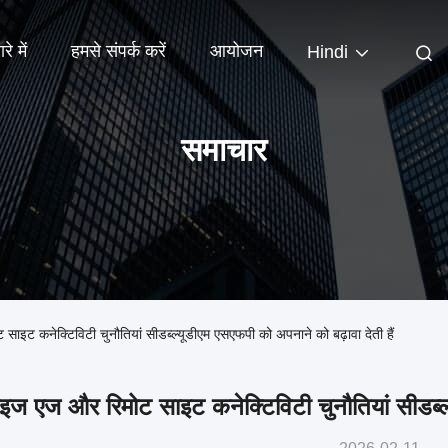
रे में
हमसे संपर्क करें
आयोजन
Hindi
समाचार
ट साइट कनेक्टिविटी चुनौतियां सीडब्ल्यूडीएम एसएफपी को अपनाने को बढ़ावा देती हैं
ाइज एज और रिमोट साइट कनेक्टिविटी चुनौतियां सीडब्ल्