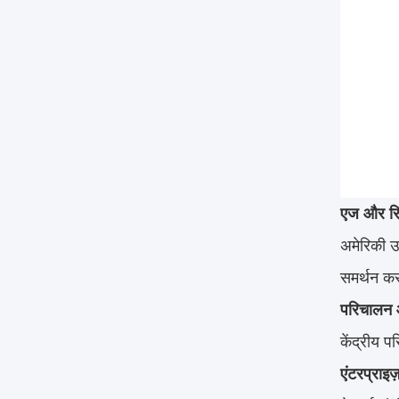
एज और रिम
अमेरिकी उद
समर्थन कर
परिचालन औ
केंद्रीय 
एंटरप्राइज़