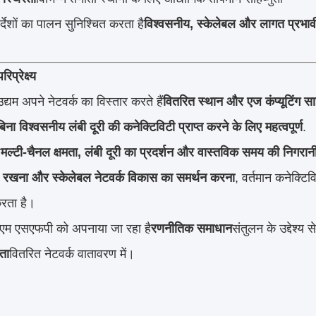
्देशों का पालन सुनिश्चित करता है
विश्वसनीय, स्केलेबल और लागत प्रभावी
िप्रेक्ष्य
उद्यम अपने नेटवर्क का विस्तार करते हैं
वितरित स्थान और एज कंप्यूटिंग स
बिना विश्वसनीय लंबी दूरी की कनेक्टिविटी प्राप्त करने के लिए महत्वपूर्ण
.
न
मल्टी-चैनल क्षमता, लंबी दूरी का प्रदर्शन और वास्तविक समय की निगरान
 रखना और स्केलेबल नेटवर्क विकास का समर्थन करना
, वर्तमान कनेक्टि
रता है।
डीएम एसएफपी को अपनाया जा रहा है
रणनीतिक समाधान
संतुलन के उद्देश्य स
ता
वितरित नेटवर्क वातावरण में।