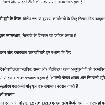
ंजीनियरों और आईटी टीमों को अक्सर सामना करना पड़ता हैः
ी दूरी के लिंक
, विशेष रूप से दूरस्थ कार्यालयों के लिए सिंगल-मोड फाइब
इबर उपलब्धता
, नेटवर्क के विस्तार को जटिल करता है
चालन और रखरखाव लागत
बिखरे हुए स्थानों के लिए
रिवर्तनशीलता
वास्तविक समय और बैंडविड्थ-गहन अनुप्रयोगों को प्रभावि
यों से इस बात पर प्रकाश पड़ता है कि
मल्टी-चैनल क्षमता और निगरानी सुव
्ल्यूडीएम एसएफपी मॉड्यूल एक समाधान प्रदान करते हैं
र्ध्य संचरण
डीएम एसएफपी मॉड्यूल
1270~1610 एनएम तरंग दैर्ध्य
सक्षम करना
एक ही फ