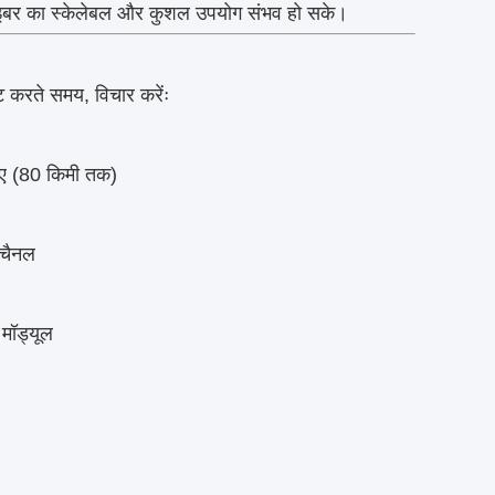
इबर का स्केलेबल और कुशल उपयोग संभव हो सके।
्ट करते समय, विचार करेंः
हिए (80 किमी तक)
 चैनल
मॉड्यूल