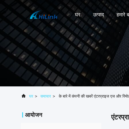
घर
उत्पाद
हमारे बा
घर
>
समाचार
>
के बारे में कंपनी की खबरें एंटरप्राइज एज और रिमो
आयोजन
एंटरप्र