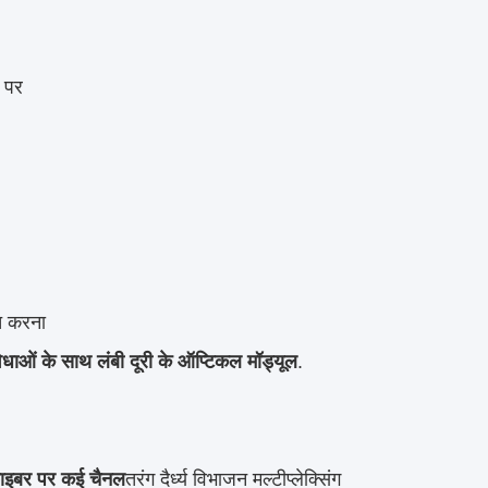
र पर
त करना
िधाओं के साथ लंबी दूरी के ऑप्टिकल मॉड्यूल
.
ाइबर पर कई चैनल
तरंग दैर्ध्य विभाजन मल्टीप्लेक्सिंग