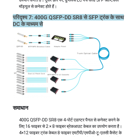
मॉड्यूल से कनेक्ट होते हैं।
परिदृश्य 7: 400G QSFP-DD SR8 से SFP ट्रंक के साथ
DC के माध्यम से
समाधान
400G QSFP-DD SR8 एक 4-पोर्ट एडाप्टर पैनल से कनेक्ट करने के
लिए 16 फाइबर से 2 × 8 फाइबर ब्रेकआउट केबल का उपयोग करता है।
4×12 फाइबर ट्रंक केबल 8 फाइबर एमटीपी/एमपीओ-टू-एलसी कैसेट के