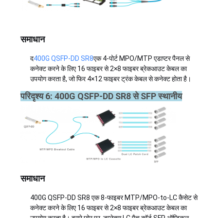
समाधान
द
400G QSFP-DD SR8
एक 4-पोर्ट MPO/MTP एडाप्टर पैनल से
कनेक्ट करने के लिए 16 फाइबर से 2×8 फाइबर ब्रेकआउट केबल का
उपयोग करता है, जो फिर 4×12 फाइबर ट्रंक केबल से कनेक्ट होता है।
परिदृश्य 6: 400G QSFP-DD SR8 से SFP स्थानीय
समाधान
400G QSFP-DD SR8 एक 8-फाइबर MTP/MPO-to-LC कैसेट से
कनेक्ट करने के लिए 16 फाइबर से 2×8 फाइबर ब्रेकआउट केबल का
उपयोग करता है। दूसरे छोर पर, डुप्लेक्स LC पैच कॉर्ड SFP ऑप्टिकल