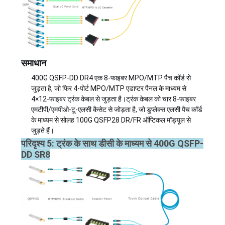
समाधान
400G QSFP-DD DR4 एक 8-फाइबर MPO/MTP पैच कॉर्ड से
जुड़ता है, जो फिर 4-पोर्ट MPO/MTP एडाप्टर पैनल के माध्यम से
4×12-फाइबर ट्रंक केबल से जुड़ता है।ट्रंक केबल को चार 8-फाइबर
एमटीपी/एमपीओ-टू-एलसी कैसेट से जोड़ता है, जो डुप्लेक्स एलसी पैच कॉर्ड
के माध्यम से सोलह 100G QSFP28 DR/FR ऑप्टिकल मॉड्यूल से
जुड़ते हैं।
परिदृश्य 5: ट्रंक के साथ डीसी के माध्यम से 400G QSFP-
DD SR8