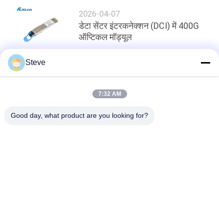
2026-04-07
डेटा सेंटर इंटरकनेक्शन (DCI) में 400G
ऑप्टिकल मॉड्यूल
Steve
शीर्ष
7:32 AM
Good day, what product are you looking for?
लोकप्रिय श्रेणियां
सभी
ऑप्टिकल ट्रान्सीवर 
SFP ट्रांसीवर मॉड्यूल
मॉड्यूल
CWDM Mux है Demux 
+ SFP ट्रांसीवर मॉड्यूल
मॉड्यूल