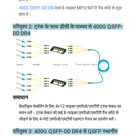
400G QSFP-DD DR4
एक 8-फाइबर MPO/MTP पैच कॉर्ड से जुड़ा
होता है।
परिदृश्य 2: ट्रंक के साथ डीसी के माध्यम से 400G QSFP-
DD DR4
समाधान
केंद्रीकृत केबलिंग के लिए 4×12 फाइबर एमपीओ/एमटीपी ट्रंक केबल का
चयन करें। ट्रंक केबल को कई 8-फाइबर एमपीओ/एमटीपी पैच कॉर्ड से
जोड़ने के लिए 4-पोर्ट एमपीओ/एमटीपी एडाप्टर पैनल का उपयोग करें।
परिदृश्य 3: 400G QSFP-DD DR4 से QSFP स्थानीय