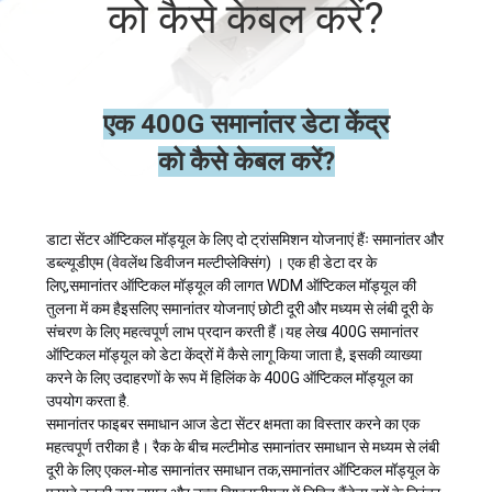
को कैसे केबल करें?
गुणवत्ता
नियंत्रण
एक 400G समानांतर डेटा केंद्र
को कैसे केबल करें?
हमसे
संपर्क
डाटा सेंटर ऑप्टिकल मॉड्यूल के लिए दो ट्रांसमिशन योजनाएं हैंः समानांतर और
करें
डब्ल्यूडीएम (वेवलेंथ डिवीजन मल्टीप्लेक्सिंग) । एक ही डेटा दर के
लिए,समानांतर ऑप्टिकल मॉड्यूल की लागत WDM ऑप्टिकल मॉड्यूल की
तुलना में कम हैइसलिए समानांतर योजनाएं छोटी दूरी और मध्यम से लंबी दूरी के
समाचार
संचरण के लिए महत्वपूर्ण लाभ प्रदान करती हैं।यह लेख 400G समानांतर
ऑप्टिकल मॉड्यूल को डेटा केंद्रों में कैसे लागू किया जाता है, इसकी व्याख्या
करने के लिए उदाहरणों के रूप में हिलिंक के 400G ऑप्टिकल मॉड्यूल का
मामले
उपयोग करता है.
समानांतर फाइबर समाधान आज डेटा सेंटर क्षमता का विस्तार करने का एक
महत्वपूर्ण तरीका है। रैक के बीच मल्टीमोड समानांतर समाधान से मध्यम से लंबी
उद्धरण
दूरी के लिए एकल-मोड समानांतर समाधान तक,समानांतर ऑप्टिकल मॉड्यूल के