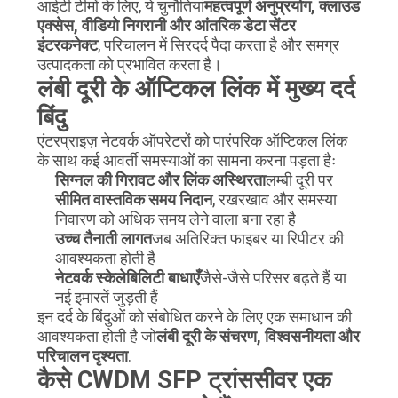
मांगें
आईटी टीमों के लिए, ये चुनौतियां
महत्वपूर्ण अनुप्रयोग, क्लाउड
एक्सेस, वीडियो निगरानी और आंतरिक डेटा सेंटर
इंटरकनेक्ट
, परिचालन में सिरदर्द पैदा करता है और समग्र
साइटमैप
उत्पादकता को प्रभावित करता है।
लंबी दूरी के ऑप्टिकल लिंक में मुख्य दर्द
बिंदु
गोपनीयता
एंटरप्राइज़ नेटवर्क ऑपरेटरों को पारंपरिक ऑप्टिकल लिंक
नीति
के साथ कई आवर्ती समस्याओं का सामना करना पड़ता हैः
सिग्नल की गिरावट और लिंक अस्थिरता
लम्बी दूरी पर
सीमित वास्तविक समय निदान
, रखरखाव और समस्या
निवारण को अधिक समय लेने वाला बना रहा है
उच्च तैनाती लागत
जब अतिरिक्त फाइबर या रिपीटर की
आवश्यकता होती है
नेटवर्क स्केलेबिलिटी बाधाएँ
जैसे-जैसे परिसर बढ़ते हैं या
नई इमारतें जुड़ती हैं
इन दर्द के बिंदुओं को संबोधित करने के लिए एक समाधान की
आवश्यकता होती है जो
लंबी दूरी के संचरण, विश्वसनीयता और
परिचालन दृश्यता
.
कैसे CWDM SFP ट्रांससीवर एक