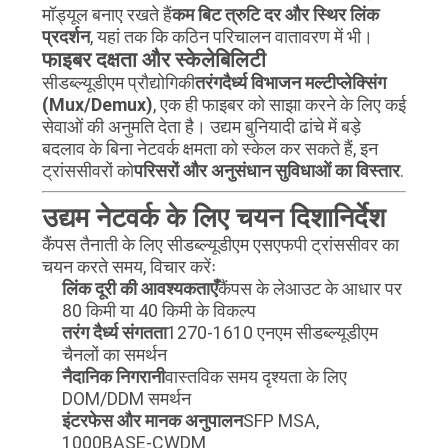
मॉड्यूल बनाए रखते हैं
कम बिट त्रुटि दर और स्थिर लिंक
प्रदर्शन
, यहां तक कि कठिन परिचालन वातावरण में भी।
फाइबर दक्षता और स्केलेबिलिटी
सीडब्ल्यूडीएम प्रौद्योगिकी
तरंगदैर्ध्य विभाजन मल्टीप्लेक्सिंग
(Mux/Demux)
, एक ही फाइबर को साझा करने के लिए कई
सेवाओं की अनुमति देता है। उद्यम बुनियादी ढांचे में बड़े
बदलाव के बिना नेटवर्क क्षमता को स्केल कर सकते हैं, इन
ट्रांससीवरों को
परिसरों और अनुसंधान सुविधाओं का विस्तार
.
उद्यम नेटवर्क के लिए चयन दिशानिर्देश
कैंपस तैनाती के लिए सीडब्ल्यूडीएम एसएफपी ट्रांससीवर का
चयन करते समय, विचार करेंः
लिंक दूरी की आवश्यकताएँ
कैंपस के लेआउट के आधार पर
80 किमी या 40 किमी के विकल्प
तरंग दैर्ध्य संगतता
1270-1610 एनएम सीडब्ल्यूडीएम
चैनलों का समर्थन
नैदानिक निगरानी
वास्तविक समय दृश्यता के लिए
DOM/DDM समर्थन
इंटरफेस और मानक अनुपालन
SFP MSA,
1000BASE-CWDM