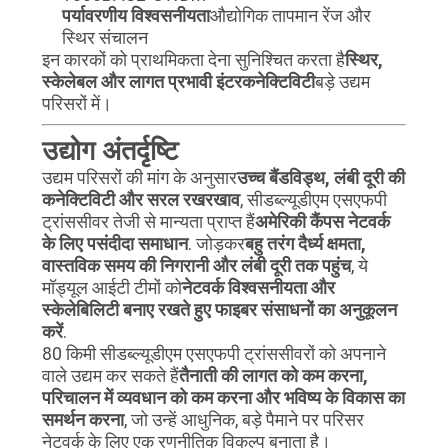
पर्यावरणीय विश्वसनीयता
औद्योगिक तापमान रेंज और
स्थिर संचालन
इन कारकों को प्राथमिकता देना सुनिश्चित करता है
स्थिर,
स्केलेबल और लागत प्रभावी इंटरकनेक्टिविटी
बड़े उद्यम
परिसरों में।
उद्योग अंतर्दृष्टि
उद्यम परिसरों की मांग के अनुसार
उच्च बैंडविड्थ, लंबी दूरी की
कनेक्टिविटी और सरल रखरखाव
, सीडब्ल्यूडीएम एसएफपी
ट्रांससीवर तेजी से मान्यता प्राप्त हैं
अमेरिकी कैंपस नेटवर्क
के लिए पसंदीदा समाधान
. जोड़कर
बहु तरंग दैर्ध्य क्षमता,
वास्तविक समय की निगरानी और लंबी दूरी तक पहुंच
, ये
मॉड्यूल आईटी टीमों को
नेटवर्क विश्वसनीयता और
स्केलेबिलिटी बनाए रखते हुए फाइबर संसाधनों का अनुकूलन
करें
.
80 किमी सीडब्ल्यूडीएम एसएफपी ट्रांससीवरों को अपनाने
वाले उद्यम कर सकते हैं
तैनाती की लागत को कम करना,
परिचालन में व्यवधान को कम करना और भविष्य के विकास का
समर्थन करना
, जो उन्हें आधुनिक, बड़े पैमाने पर परिसर
नेटवर्क के लिए एक रणनीतिक विकल्प बनाता है।