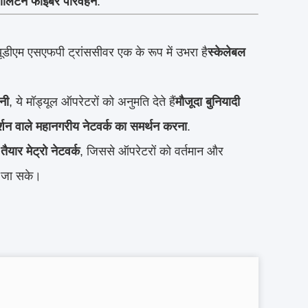
ोपॉलिटन फाइबर परिवहन
.
्यूडीएम एसएफपी ट्रांससीवर एक के रूप में उभरा है
स्केलेबल
नी
, ये मॉड्यूल ऑपरेटरों को अनुमति देते हैं
मौजूदा बुनियादी
शन वाले महानगरीय नेटवर्क का समर्थन करना
.
तैयार मेट्रो नेटवर्क
, जिससे ऑपरेटरों को वर्तमान और
या जा सके।