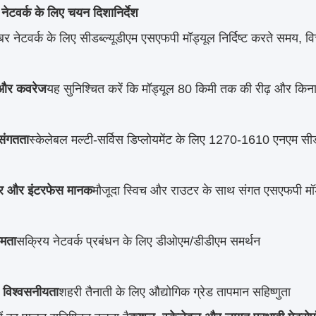
नेटवर्क के लिए चयन दिशानिर्देश
 नेटवर्क के लिए सीडब्ल्यूडीएम एसएफपी मॉड्यूल निर्दिष्ट करते समय, विच
 और कवरेज
यह सुनिश्चित करें कि मॉड्यूल 80 किमी तक की रीढ़ और किना
य संगतता
स्केलेबल मल्टी-सर्विस डिप्लोयमेंट के लिए 1270-1610 एनएम सीड
्टर और इंटरफेस मानक
मौजूदा स्विच और राउटर के साथ संगत एसएफपी मॉ
षमता
सक्रिय नेटवर्क प्रबंधन के लिए डीओएम/डीडीएम समर्थन
य विश्वसनीयता
शहरी तैनाती के लिए औद्योगिक ग्रेड तापमान सहिष्णुता