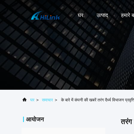
घर
उत्पाद
हमारे बा
घर
>
समाचार
>
के बारे में कंपनी की खबरें तरंग दैर्ध्य विभाजन प्
आयोजन
तरंग 