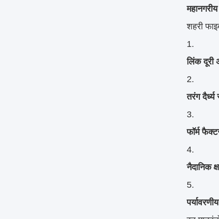
महानगरीय 
शहरी फाइबर
लिंक दूरी
तरंग दैर्ध्
फॉर्म फैक
नैदानिक क्
पर्यावरणी