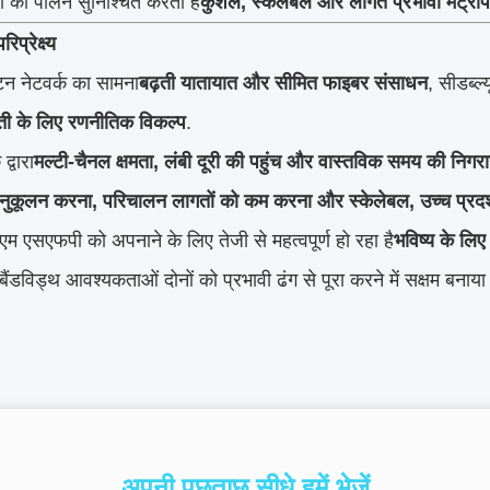
ों का पालन सुनिश्चित करता है
कुशल, स्केलेबल और लागत प्रभावी मेट्र
िप्रेक्ष्य
िटन नेटवर्क का सामना
बढ़ती यातायात और सीमित फाइबर संसाधन
, सीडब्ल
ती के लिए रणनीतिक विकल्प
.
द्वारा
मल्टी-चैनल क्षमता, लंबी दूरी की पहुंच और वास्तविक समय की निगरा
अनुकूलन करना, परिचालन लागतों को कम करना और स्केलेबल, उच्च प्रदर्
ीएम एसएफपी को अपनाने के लिए तेजी से महत्वपूर्ण हो रहा है
भविष्य के लिए 
ैंडविड्थ आवश्यकताओं दोनों को प्रभावी ढंग से पूरा करने में सक्षम बना
अपनी पूछताछ सीधे हमें भेजें