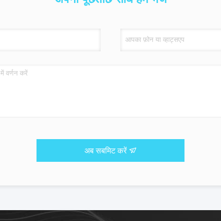
अब सबमिट करें