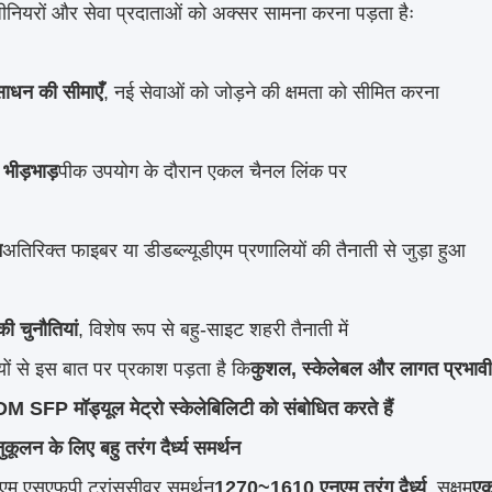
ंजीनियरों और सेवा प्रदाताओं को अक्सर सामना करना पड़ता हैः
ाधन की सीमाएँ
, नई सेवाओं को जोड़ने की क्षमता को सीमित करना
 भीड़भाड़
पीक उपयोग के दौरान एकल चैनल लिंक पर
त
अतिरिक्त फाइबर या डीडब्ल्यूडीएम प्रणालियों की तैनाती से जुड़ा हुआ
 चुनौतियां
, विशेष रूप से बहु-साइट शहरी तैनाती में
यों से इस बात पर प्रकाश पड़ता है कि
कुशल, स्केलेबल और लागत प्रभावी
 SFP मॉड्यूल मेट्रो स्केलेबिलिटी को संबोधित करते हैं
ूलन के लिए बहु तरंग दैर्ध्य समर्थन
डीएम एसएफपी ट्रांससीवर समर्थन
1270~1610 एनएम तरंग दैर्ध्य
, सक्षम
एक