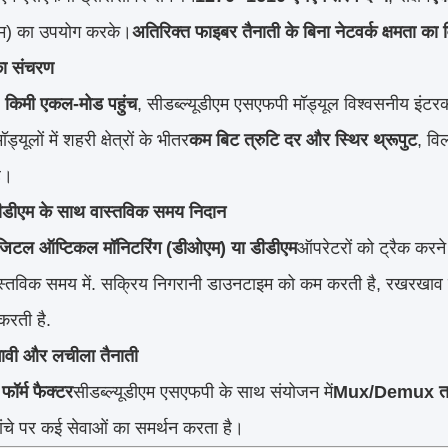
ीएम) का उपयोग करके।
अतिरिक्त फाइबर तैनाती के बिना नेटवर्क क्षमता का 
 का संचरण
 किमी एकल-मोड पहुंच
, सीडब्ल्यूडीएम एसएफपी मॉड्यूल विश्वसनीय इंटरक
ड्यूलों में शहरी क्षेत्रों के भीतर
कम बिट त्रुटि दर और स्थिर थ्रूपुट
, वि
है।
डीएम के साथ वास्तविक समय निदान
जिटल ऑप्टिकल मॉनिटरिंग (डीओएम) या डीडीएम
ऑपरेटरों को ट्रैक करने 
स्तविक समय में. सक्रिय निगरानी डाउनटाइम को कम करती है, रखरखाव को 
करती है.
ावी और लचीला तैनाती
ॉर्म फैक्टर
सीडब्ल्यूडीएम एसएफपी के साथ संयोजन में
Mux/Demux त
ढांचे पर कई सेवाओं का समर्थन करता है।