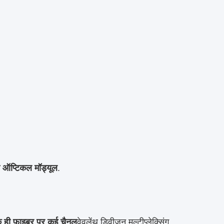
 ऑप्टिकल मॉड्यूल
.
 ही फाइबर पर कई चैनल
वेवलेंथ डिवीजन मल्टीप्लेक्सिंग