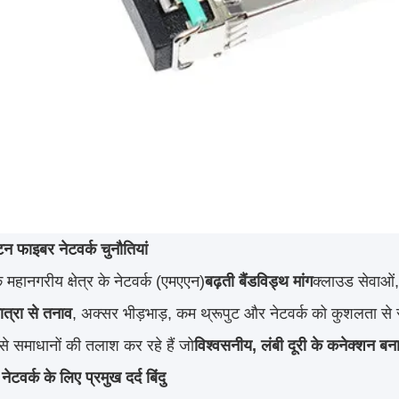
टन फाइबर नेटवर्क चुनौतियां
 महानगरीय क्षेत्र के नेटवर्क (एमएएन)
बढ़ती बैंडविड्थ मांग
क्लाउड सेवाओं,
ात्रा से तनाव
, अक्सर भीड़भाड़, कम थ्रूपुट और नेटवर्क को कुशलता से 
े समाधानों की तलाश कर रहे हैं जो
विश्वसनीय, लंबी दूरी के कनेक्शन ब
ेटवर्क के लिए प्रमुख दर्द बिंदु