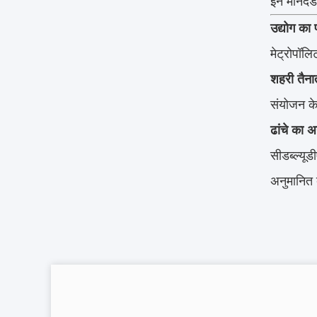
इन मानदंड
उद्योग का पर
मेट्रोपॉल
शहरी तैना
संयोजन के 
ढांचे का 
सीडब्ल्यूड
अनुमानित ब