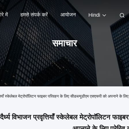
रे में
हमसे संपर्क करें
आयोजन
Hindi
समाचार
रवृत्तियाँ स्केलेबल मेट्रोपॉलिटन फाइबर परिवहन के लिए सीडब्ल्यूडीएम एसएफपी को अपनाने के लिए 
दैर्ध्य विभाजन प्रवृत्तियाँ स्केलेबल मेट्रोपॉलिटन फ
अपनाने के लिए प्रेरित क