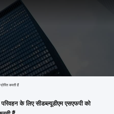
प्रेरित करती हैं
ाइबर परिवहन के लिए सीडब्ल्यूडीएम एसएफपी को
रती हैं