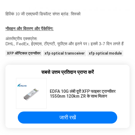
हिल्किं 10 जी एसएफपी डिफॉल्ट संगत ब्रांड: सिस्को
नौवहन और वितरण और पैकेजिंग:
अंतर्राष्ट्रीय एक्सप्रेस:
DHL, FedEx, ईएमएस, टीएनटी, यूपीएस और इतने पर।
इसमें 3-7 दिन लगते हैं
XFP ऑप्टिकल ट्रान्सीवर
xfp optical transceiver
xfp optical module
सबसे उत्तम प्रतिदान प्राप्त करें
EDFA 10G लंबी दूरी XFP फाइबर ट्रान्सीवर
1550nm 120km ZR के साथ मिलान
जारी रखें