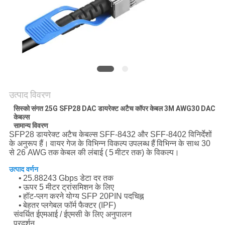
मांगें
साइटमैप
गोपनीयता
नीति
उत्पाद विवरण
सिस्को संगत 25G SFP28 DAC डायरेक्ट अटैच कॉपर केबल 3M AWG30 DAC
केबल्स
सामान्य
विवरण
SFP28 डायरेक्ट अटैच केबल्स
SFF-8432 और SFF-8402 विनिर्देशों
के अनुरूप हैं।
वायर गेज के विभिन्न विकल्प
उपलब्ध हैं
विभिन्न के साथ 30
से 26 AWG तक
केबल की लंबाई (
5
मीटर तक) के विकल्प।
उत्पाद वर्णन
•
25.88243 Gbps डेटा दर तक
•
ऊपर 5 मीटर ट्रांसमिशन के लिए
•
हॉट-प्लग करने योग्य SFP 20PIN पदचिह्न
•
बेहतर प्लगेबल फॉर्म फैक्टर (IPF)
संवर्धित ईएमआई / ईएमसी के लिए अनुपालन
प्रदर्शन