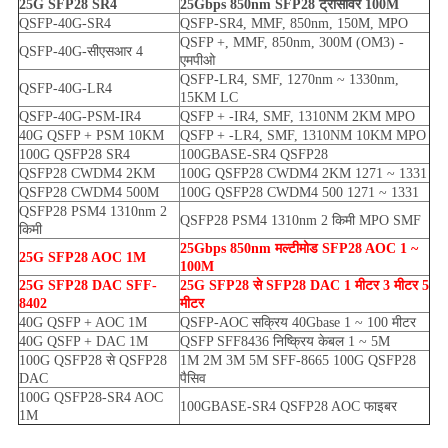
25G SFP28 SR4
25Gbps 850nm SFP28 ट्रांसीवर 100M
QSFP-40G-SR4
QSFP-SR4, MMF, 850nm, 150M, MPO
QSFP +, MMF, 850nm, 300M (OM3) -
QSFP-40G-सीएसआर 4
एमपीओ
QSFP-LR4, SMF, 1270nm ~ 1330nm,
QSFP-40G-LR4
15KM LC
QSFP-40G-PSM-IR4
QSFP + -IR4, SMF, 1310NM 2KM MPO
40G QSFP + PSM 10KM
QSFP + -LR4, SMF, 1310NM 10KM MPO
100G QSFP28 SR4
100GBASE-SR4 QSFP28
QSFP28 CWDM4 2KM
100G QSFP28 CWDM4 2KM 1271 ~ 1331
QSFP28 CWDM4 500M
100G QSFP28 CWDM4 500 1271 ~ 1331
QSFP28 PSM4 1310nm 2
QSFP28 PSM4 1310nm 2 किमी MPO SMF
किमी
25Gbps 850nm मल्टीमोड SFP28 AOC 1 ~
25G SFP28 AOC 1M
100M
25G SFP28 DAC SFF-
25G SFP28 से SFP28 DAC 1 मीटर 3 मीटर 5
8402
मीटर
40G QSFP + AOC 1M
QSFP-AOC सक्रिय 40Gbase 1 ~ 100 मीटर
40G QSFP + DAC 1M
QSFP SFF8436 निष्क्रिय केबल 1 ~ 5M
100G QSFP28 से QSFP28
1M 2M 3M 5M SFF-8665 100G QSFP28
DAC
पैसिव
100G QSFP28-SR4 AOC
100GBASE-SR4 QSFP28 AOC फाइबर
1M