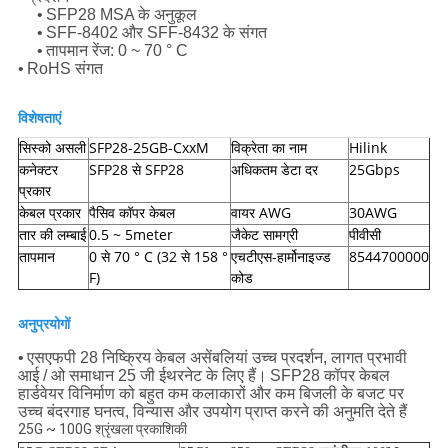
•
SFP28 MSA के अनुकूल
•
SFF-8402 और SFF-8432 के संगत
•
तापमान रेंज: 0 ~ 70 ° C
•
RoHS संगत
विशेषताएं
सिस्को असली
SFP28-25GB-CxxM
विक्रेता का नाम
Hilink
कनेक्टर
SFP28 से SFP28
अधिकतम डेटा दर
25Gbps
प्रकार
केबल प्रकार
पैसिव कॉपर केबल
वायर AWG
30AWG
तार की लम्बाई
0.5 ~ 5meter
जैकेट सामग्री
पीवीसी
तापमान
0 से 70 ° C (32 से 158 °
एचटीएस-हार्मोनाइज्ड
8544700000
F)
कोड
अनुप्रयोगों
•
एसएफपी 28 निष्क्रिय केबल असेंबलियां उच्च प्रदर्शन, लागत प्रभावी
आई / ओ समाधान 25 जी ईथरनेट के लिए हैं।
SFP28 कॉपर केबल
हार्डवेयर विनिर्माण को बहुत कम कलाकारों और कम बिजली के बजट पर
उच्च बंदरगाह घनत्व, विन्यास और उपयोग प्राप्त करने की अनुमति देते हैं
25G ~ 100G श्रृंखला प्रकाशिकी