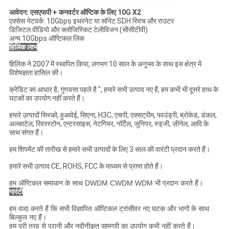
आवेदन: एसएफपी + कनवर्टर ऑप्टिक के लिए 10G X2
एक्सेस नेटवर्क: 10Gbps इथरनेट या सॉनेट SDH स्विच और राउटर
डिजिटल वीडियो और क्लोजिस्किट टेलीविजन (सीसीटीवी)
अन्य 10Gbps ऑप्टिकल लिंक
हिलिंक लाभ
हिलिंक ने 2007 में स्थापित किया, लगभग 10 साल के अनुभव के साथ इस क्षेत्र में
विशेषज्ञता हासिल की।
क्रेडिट का आधार है, गुणवत्ता पहले है ", हमारे सभी उत्पाद नए हैं, हम कभी भी दूसरे हाथ के
घटकों का उपयोग नहीं करते हैं।
हमारे उत्पादों सिस्को, हुआवेई, सिएना, H3C, एचपी, एक्सट्रीम, फाउंड्री, ब्रोकेड, डंकल,
अल्काटेल, रिवरस्टोन, एन्टरसाइस, नेटगियर, नॉर्टेल, जुनिपर, रुइजी, ज़ीनेल, आदि के
साथ संगत हैं।
हम शिपमेंट की तारीख से हमारे सभी उत्पादों के लिए 3 साल की वारंटी प्रदान करते हैं।
हमारे सभी उत्पाद CE, ROHS, FCC के माध्यम से प्राप्त होते हैं।
हम ऑप्टिकल समाधान के साथ DWDM CWDM WDM भी प्रदान करते हैं।
गारंटी
हम वादा करते हैं कि सभी विज्ञापित ऑप्टिकल ट्रांसीवर नए घटक और भागों के साथ
बिल्कुल नए हैं।
हम पूरी तरह से पुरानी और नवीनीकृत सामग्री का उपयोग कभी नहीं करते हैं।