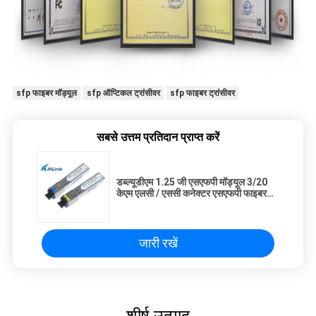
sfp फाइबर मॉड्यूल
sfp ऑप्टिकल ट्रांसीवर
sfp फाइबर ट्रांसीवर
सबसे उत्तम प्रतिदान प्राप्त करें
डब्ल्यूडीएम 1.25 जी एसएफपी मॉड्यूल 3/20
केएम एलसी / एससी कनेक्टर एसएफपी फाइबर
ट्रान्सीवर
जारी रखें