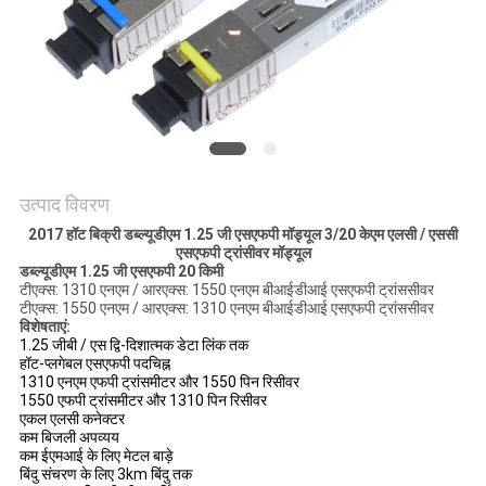
मांगें
साइटमैप
गोपनीयता
नीति
उत्पाद विवरण
2017 हॉट बिक्री डब्ल्यूडीएम 1.25 जी एसएफपी मॉड्यूल 3/20 केएम एलसी / एससी
एसएफपी ट्रांसीवर मॉड्यूल
डब्ल्यूडीएम 1.25 जी एसएफपी 20 किमी
टीएक्स: 1310 एनएम / आरएक्स: 1550 एनएम बीआईडीआई एसएफपी ट्रांससीवर
टीएक्स: 1550 एनएम / आरएक्स: 1310 एनएम बीआईडीआई एसएफपी ट्रांससीवर
विशेषताएं:
1.25 जीबी / एस द्वि-दिशात्मक डेटा लिंक तक
हॉट-प्लगेबल एसएफपी पदचिह्न
1310 एनएम एफपी ट्रांसमीटर और 1550 पिन रिसीवर
1550 एफपी ट्रांसमीटर और 1310 पिन रिसीवर
एकल एलसी कनेक्टर
कम बिजली अपव्यय
कम ईएमआई के लिए मेटल बाड़े
बिंदु संचरण के लिए 3km बिंदु तक