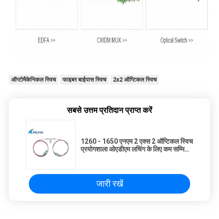
ऑप्टोमैकेनिकल स्विच
फाइबर बाईपास स्विच
2x2 ऑप्टिकल स्विच
सबसे उत्तम प्रतिदान प्राप्त करें
1260 - 1650 एनएम 2 एक्स 2 ऑप्टिकल स्विच
प्रयोगशाला ओएडीएम लचिंग के लिए कम सम्मिलन
नुकसान
जारी रखें