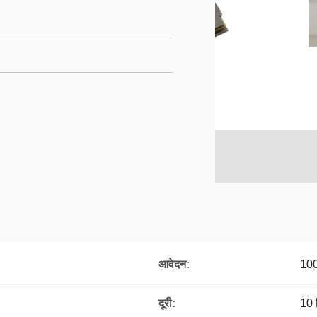
आवेदन:
100
दूरी:
10 