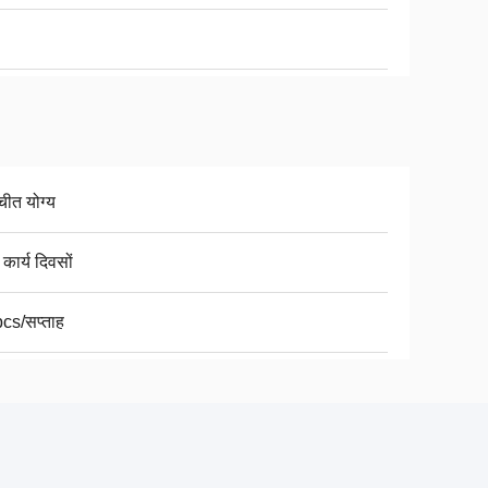
चीत योग्य
कार्य दिवसों
cs/सप्ताह