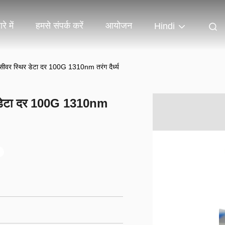
रे में
हमसे संपर्क करें
आयोजन
Hindi
सीवर स्थिर डेटा दर 100G 1310nm तरंग दैर्ध्य
र डेटा दर 100G 1310nm