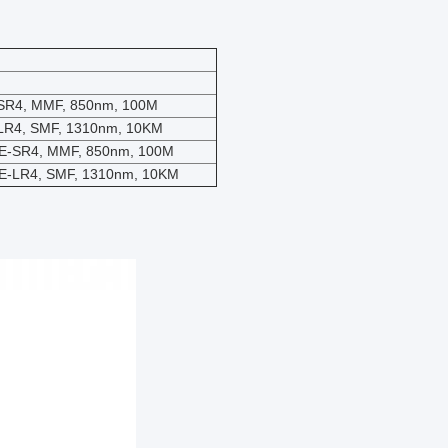
-SR4, MMF, 850nm, 100M
LR4, SMF, 1310nm, 10KM
SE-SR4, MMF, 850nm, 100M
SE-LR4, SMF, 1310nm, 10KM