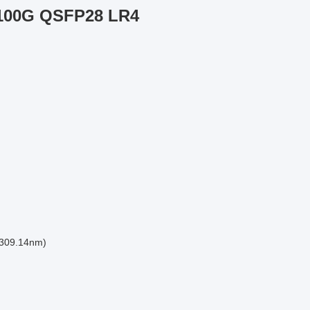
Km 100G QSFP28 LR4
1309.14nm)