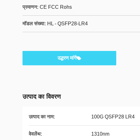
प्रमाणन:
CE FCC Rohs
मॉडल संख्या:
HL - QSFP28-LR4
उद्धरण मांगें
उत्पाद का विवरण
उत्पाद का नाम:
100G QSFP28 LR4
वेवलेंथ:
1310nm