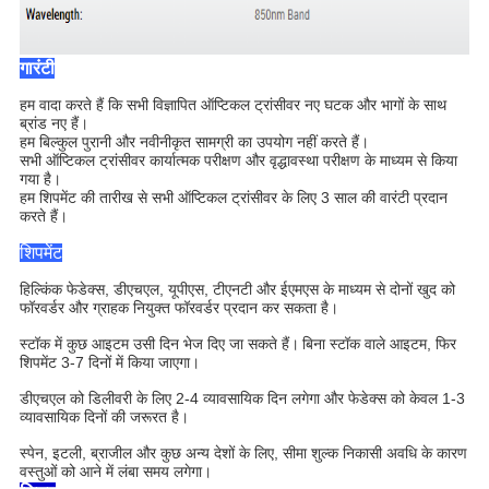
गारंटी
हम वादा करते हैं कि सभी विज्ञापित ऑप्टिकल ट्रांसीवर नए घटक और भागों के साथ
ब्रांड नए हैं।
हम बिल्कुल पुरानी और नवीनीकृत सामग्री का उपयोग नहीं करते हैं।
सभी ऑप्टिकल ट्रांसीवर कार्यात्मक परीक्षण और वृद्धावस्था परीक्षण के माध्यम से किया
गया है।
हम शिपमेंट की तारीख से सभी ऑप्टिकल ट्रांसीवर के लिए 3 साल की वारंटी प्रदान
करते हैं।
शिपमेंट
हिल्किंक फेडेक्स, डीएचएल, यूपीएस, टीएनटी और ईएमएस के माध्यम से दोनों खुद को
फॉरवर्डर और ग्राहक नियुक्त फॉरवर्डर प्रदान कर सकता है।
स्टॉक में कुछ आइटम उसी दिन भेज दिए जा सकते हैं।
बिना स्टॉक वाले आइटम, फिर
शिपमेंट 3-7 दिनों में किया जाएगा।
डीएचएल को डिलीवरी के लिए 2-4 व्यावसायिक दिन लगेगा और फेडेक्स को केवल 1-3
व्यावसायिक दिनों की जरूरत है।
स्पेन, इटली, ब्राजील और कुछ अन्य देशों के लिए, सीमा शुल्क निकासी अवधि के कारण
वस्तुओं को आने में लंबा समय लगेगा।