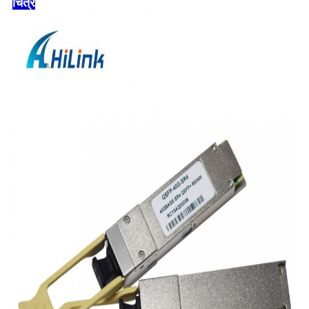
चित्र