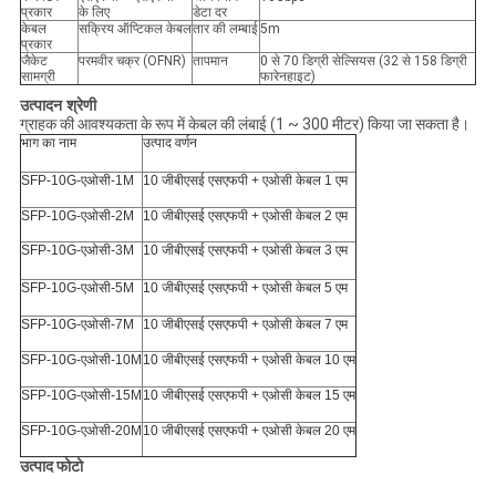
प्रकार
के लिए
डेटा दर
केबल
सक्रिय ऑप्टिकल केबल
तार की लम्बाई
5m
प्रकार
जैकेट
परमवीर चक्र (OFNR)
तापमान
0 से 70 डिग्री सेल्सियस (32 से 158 डिग्री
सामग्री
फारेनहाइट)
उत्पादन श्रेणी
ग्राहक की आवश्यकता के रूप में केबल की लंबाई (1 ~ 300 मीटर) किया जा सकता है।
भाग का नाम
उत्पाद वर्णन
SFP-10G-एओसी-1M
10 जीबीएसई एसएफपी + एओसी केबल 1 एम
SFP-10G-एओसी-2M
10 जीबीएसई एसएफपी + एओसी केबल 2 एम
SFP-10G-एओसी-3M
10 जीबीएसई एसएफपी + एओसी केबल 3 एम
SFP-10G-एओसी-5M
10 जीबीएसई एसएफपी + एओसी केबल 5 एम
SFP-10G-एओसी-7M
10 जीबीएसई एसएफपी + एओसी केबल 7 एम
SFP-10G-एओसी-10M
10 जीबीएसई एसएफपी + एओसी केबल 10 एम
SFP-10G-एओसी-15M
10 जीबीएसई एसएफपी + एओसी केबल 15 एम
SFP-10G-एओसी-20M
10 जीबीएसई एसएफपी + एओसी केबल 20 एम
उत्पाद फोटो