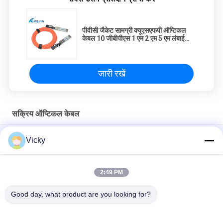
पीवीसी जैकेट सामग्री क्यूएसएफपी ऑप्टिकल
केबल 10 जीबीपीएस 1 एम 2 एम 5 एम लंबाई
एसएफपी -10 जी-एओसी
जारी रखें
सक्रिय ऑप्टिकल केबल
AOC 5M OM3 850nm MPO SFP सक्रिय ऑप्टिकल केबल QSFP28 से
Vicky
QSFP28
चार चैनल के साथ 40G AOC QSFP+ से 4SFP सक्रिय AOC ऑप्टिकल केबल
2:49 PM
SFP28 25G AOC 3M सक्रिय ऑप्टिकल केबल बिजली की खपत 1W से कम
Good day, what product are you looking for?
लोकप्रिय श्रेणियां
सभी