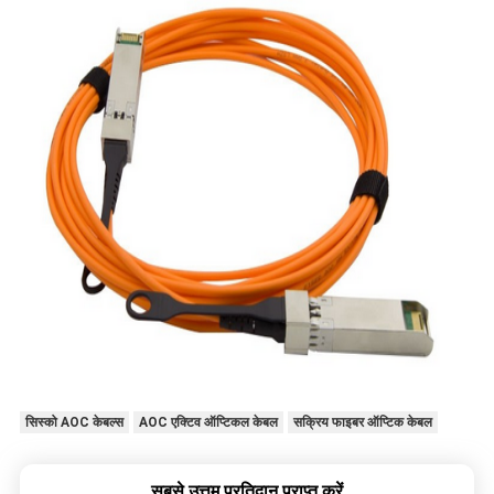
सिस्को AOC केबल्स
AOC एक्टिव ऑप्टिकल केबल
सक्रिय फाइबर ऑप्टिक केबल
सबसे उत्तम प्रतिदान प्राप्त करें