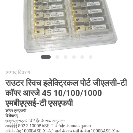
मांगें
साइटमैप
गोपनीयता
नीति
उत्पाद विवरण
राउटर स्विच इलेक्ट्रिकल पोर्ट जीएलसी-टी
कॉपर आरजे 45 10/100/1000
एमबीएएसई-टी एसएफपी
कॉपर एसएफपी
विशेषताएं
एमएसए एसएफपी विनिर्देश के साथ अनुपालन
आईईईई 802.3 1000BASE-T विनिर्देश के साथ अनुपालन
तांबे के लिए 1000BASE-X ऑटो-वार्ता के साथ घड़ी के बिना 1000BASE-X का