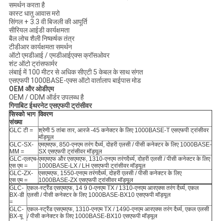
समर्थन करता है
कास्ट धातु आवास मरो
सिंगल + 3.3 वी बिजली की आपूर्ति
सीरियल आईडी कार्यक्षमता
बैल लोच शैली निष्कर्षक तंत्र
टीडीआर कार्यक्षमता समर्थन
ऑटो एमडीआई / एमडीआईएक्स क्रॉसओवर
शंट ऑटो ट्रांसफार्मर
लंबाई में 100 मीटर से अधिक सीएटी 5 केबल के साथ संगत
एसएफपी 1000BASE-एक्स ऑटो वार्तालाप बाईपास मोड
OEM और ओडीएम
OEM / ODM ऑर्डर उपलब्ध है
गिगाबिट ईथरनेट एसएफपी ट्रांसीवर
सिस्को भाग
विवरण
संख्या
GLC टी =
श्रेणी 5 तांबा तार, आरजे -45 कनेक्टर के लिए 1000BASE-T एसएफपी ट्रांसीवर
मॉड्यूल
GLC-SX-
एमएमएफ, 850-एनएम तरंग दैर्ध्य, दोहरी एलसी / पीसी कनेक्टर के लिए 1000BASE-
MM =
SX एसएफपी ट्रांसीवर मॉड्यूल
GLC-एलएच-
एमएमएफ और एसएमएफ, 1310-एनएम तरंगदैर्ध्य, दोहरी एलसी / पीसी कनेक्टर के लिए
एस एम =
1000BASE-LX / LH एसएफपी ट्रांसीवर मॉड्यूल
GLC-ZX-
एसएमएफ, 1550-एनएम तरंगदैर्ध्य, दोहरी एलसी / पीसी कनेक्टर के लिए
एस एम =
1000BASE-ZX एसएफपी ट्रांसीवर मॉड्यूल
GLC-
एकल-स्ट्रैंड एसएमएफ, 14 9 0-एनएम TX / 1310-एनएम आरएक्स तरंग दैर्ध्य, एकल
BX-डी
एलसी / पीसी कनेक्टर के लिए 1000BASE-BX10 एसएफपी मॉड्यूल
=
GLC-
एकल-स्ट्रैंड एसएमएफ, 1310-एनएम TX / 1490-एनएम आरएक्स तरंग दैर्ध्य, एकल एलसी
BX-यू
/ पीसी कनेक्टर के लिए 1000BASE-BX10 एसएफपी मॉड्यूल