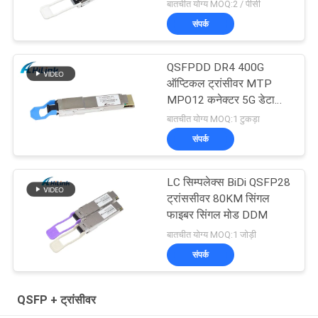
बातचीत योग्य MOQ:2 / पीसी
संपर्क
QSFPDD DR4 400G
ऑप्टिकल ट्रांसीवर MTP
MPO12 कनेक्टर 5G डेटा
सेंटर के लिए
बातचीत योग्य MOQ:1 टुकड़ा
संपर्क
LC सिम्पलेक्स BiDi QSFP28
ट्रांससीवर 80KM सिंगल
फाइबर सिंगल मोड DDM
बातचीत योग्य MOQ:1 जोड़ी
संपर्क
QSFP + ट्रांसीवर