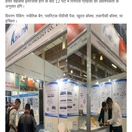
हमारे सहकर्मी इमरजेंसी होने के बाद 12 घंटे में रिस्पांस ग्राहकों की आवश्यकता के
अनुसार होंगे।
विवरण पैकिंग: स्थैतिक बैग, प्लास्टिक पीवीसी पैक, खुदरा बॉक्स, तकनीकी बॉक्स, या
इच्छित।