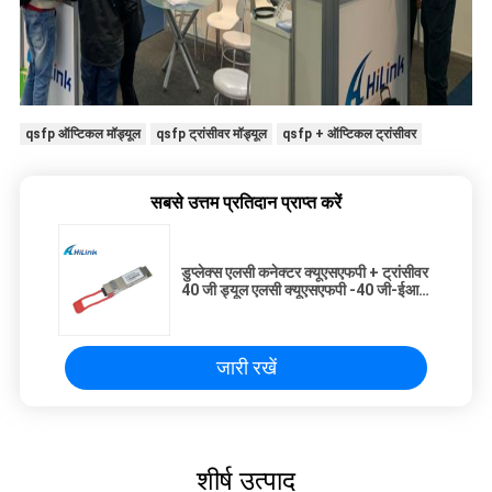
qsfp ऑप्टिकल मॉड्यूल
qsfp ट्रांसीवर मॉड्यूल
qsfp + ऑप्टिकल ट्रांसीवर
सबसे उत्तम प्रतिदान प्राप्त करें
डुप्लेक्स एलसी कनेक्टर क्यूएसएफपी + ट्रांसीवर
40 जी ड्यूल एलसी क्यूएसएफपी -40 जी-ईआर
4 40 किमी 1270 ~ 1330 एनएम
सीडब्ल्यूडीएम 4
जारी रखें
शीर्ष उत्पाद