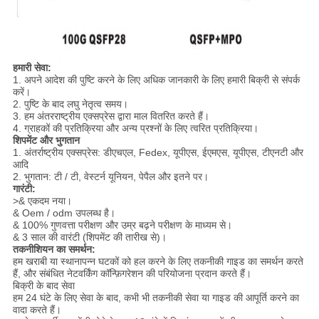
हमारी सेवा:
1. अपने आदेश की पुष्टि करने के लिए अधिक जानकारी के लिए हमारी बिक्री से संपर्क
करें।
2. पुष्टि के बाद लघु नेतृत्व समय।
3. हम अंतरराष्ट्रीय एक्सप्रेस द्वारा माल वितरित करते हैं।
4. ग्राहकों की प्रतिक्रिया और अन्य प्रश्नों के लिए त्वरित प्रतिक्रिया।
शिपमेंट और भुगतान
1. अंतर्राष्ट्रीय एक्सप्रेस: ​​डीएचएल, Fedex, यूपीएस, ईएमएस, यूपीएस, टीएनटी और
आदि
2. भुगतान: टी / टी, वेस्टर्न यूनियन, पेपैल और इतने पर।
गारंटी:
>& एकदम नया।
& Oem / odm उपलब्ध है।
& 100% गुणवत्ता परीक्षण और उम्र बढ़ने परीक्षण के माध्यम से।
& 3 साल की वारंटी (शिपमेंट की तारीख से)।
तकनीशियन का समर्थन:
हम खराबी या स्थानापन्न घटकों को हल करने के लिए तकनीकी गाइड का समर्थन करते
हैं, और संबंधित नेटवर्किंग कॉन्फ़िगरेशन की परियोजना प्रदान करते हैं।
बिक्री के बाद सेवा
हम 24 घंटे के लिए सेवा के बाद, कभी भी तकनीकी सेवा या गाइड की आपूर्ति करने का
वादा करते हैं।