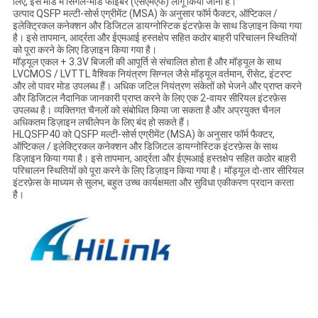
लिए, इस मोड में सिंगल-मोड फाइबर (एसएमएफ) लागू किया जाना है।
उत्पाद QSFP मल्टी-सोर्स एग्रीमेंट (MSA) के अनुसार फॉर्म फैक्टर, ऑप्टिकल /
इलेक्ट्रिकल कनेक्शन और डिजिटल डायग्नोस्टिक इंटरफ़ेस के साथ डिज़ाइन किया गया
है। इसे तापमान, आर्द्रता और ईएमआई हस्तक्षेप सहित कठोर बाहरी परिचालन स्थितियों
को पूरा करने के लिए डिज़ाइन किया गया है।
मॉड्यूल एकल + 3.3V बिजली की आपूर्ति से संचालित होता है और मॉड्यूल के साथ
LVCMOS / LVTTL वैश्विक नियंत्रण सिग्नल जैसे मॉड्यूल वर्तमान, रीसेट, इंटरप्ट
और लो पावर मोड उपलब्ध हैं। अधिक जटिल नियंत्रण संकेतों को भेजने और प्राप्त करने
और डिजिटल नैदानिक ​​जानकारी प्राप्त करने के लिए एक 2-वायर सीरियल इंटरफ़ेस
उपलब्ध है। व्यक्तिगत चैनलों को संबोधित किया जा सकता है और अप्रयुक्त चैनल
अधिकतम डिज़ाइन लचीलेपन के लिए बंद हो सकते हैं।
HLQSFP40 को QSFP मल्टी-सोर्स एग्रीमेंट (MSA) के अनुसार फॉर्म फैक्टर,
ऑप्टिकल / इलेक्ट्रिकल कनेक्शन और डिजिटल डायग्नोस्टिक इंटरफ़ेस के साथ
डिज़ाइन किया गया है। इसे तापमान, आर्द्रता और ईएमआई हस्तक्षेप सहित कठोर बाहरी
परिचालन स्थितियों को पूरा करने के लिए डिज़ाइन किया गया है। मॉड्यूल दो-तार सीरियल
इंटरफ़ेस के माध्यम से सुलभ, बहुत उच्च कार्यक्षमता और सुविधा एकीकरण प्रदान करता
है।