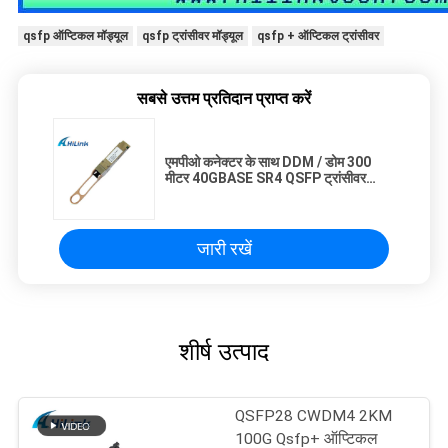
qsfp ऑप्टिकल मॉड्यूल
qsfp ट्रांसीवर मॉड्यूल
qsfp + ऑप्टिकल ट्रांसीवर
सबसे उत्तम प्रतिदान प्राप्त करें
एमपीओ कनेक्टर के साथ DDM / डोम 300
मीटर 40GBASE SR4 QSFP ट्रांसीवर
मॉड्यूल
जारी रखें
शीर्ष उत्पाद
QSFP28 CWDM4 2KM
100G Qsfp+ ऑप्टिकल