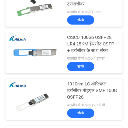
ट्रांससीवर
बातचीत योग्य MOQ:1pcs
संपर्क
CISCO 100Gb QSFP28
LR4 25KM ईथरनेट QSFP
+ ट्रांसीवर के साथ संगत
बातचीत योग्य MOQ:1 टुकड़ा
संपर्क
1310nm LC ऑप्टिकल
ट्रांसीवर मॉड्यूल SMF 100G
QSFP28
बातचीत योग्य MOQ:2 / पीसी
संपर्क