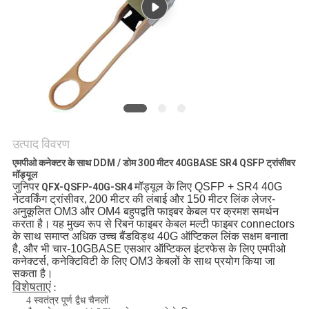
मांगें
साइटमैप
गोपनीयता
नीति
उत्पाद विवरण
एमपीओ कनेक्टर के साथ DDM / डोम 300 मीटर 40GBASE SR4 QSFP ट्रांसीवर
मॉड्यूल
जुनिपर
मॉड्यूल के
लिए QSFP + SR4 40G
QFX-QSFP-40G-SR4
नेटवर्किंग
ट्रांसीवर,
200 मीटर की लंबाई और 150 मीटर लिंक लेजर-
अनुकूलित OM3 और OM4 बहुपद्वति फाइबर केबल पर क्रमश समर्थन
करता है।
यह मुख्य रूप से रिबन फाइबर केबल मल्टी फाइबर connectors
के साथ समाप्त अधिक उच्च बैंडविड्थ 40G ऑप्टिकल लिंक सक्षम बनाता
है, और भी चार-10GBASE एसआर ऑप्टिकल इंटरफेस के लिए एमपीओ
कनेक्टर्स, कनेक्टिविटी के लिए OM3 केबलों के साथ प्रयोग किया जा
सकता है।
विशेषताएं
:
4 स्वतंत्र पूर्ण द्वैध चैनलों