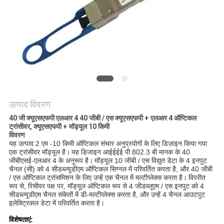
मांगें
साइटमैप
गोपनीयता
नीति
उत्पाद विवरण
40 जी क्यूएसएफपी एलआर 4 40 जीबी / एस क्यूएसएफपी + एलआर 4 ऑप्टिकल
ट्रांसीवर, क्यूएसएफपी + मॉड्यूल 10 किमी
विवरण
यह उत्पाद 2 एम -10 किमी ऑप्टिकल संचार अनुप्रयोगों के लिए डिज़ाइन किया गया
एक ट्रांसीवर मॉड्यूल है।
यह डिजाइन आईईईई पी 802.3 बी मानक के 40
जीबीएसई-एलआर 4 के अनुरूप है।
मॉड्यूल 10 जीबी / एस विद्युत डेटा के 4 इनपुट
चैनल (सी) को 4 सीडब्ल्यूडीएम ऑप्टिकल सिग्नल में परिवर्तित करता है, और 40 जीबी
/ एस ऑप्टिकल ट्रांसमिशन के लिए उन्हें एक चैनल में मल्टीप्लेक्स करता है।
विपरीत
रूप से, रिसीवर पक्ष पर, मॉड्यूल ऑप्टिकल रूप से 4 जीडब्लूएम / एस इनपुट को 4
सीडब्ल्यूडीएम चैनल संकेतों में डी-मल्टीप्लेक्स करता है, और उन्हें 4 चैनल आउटपुट
इलेक्ट्रिकल डेटा में परिवर्तित करता है।
विशेषताएं: