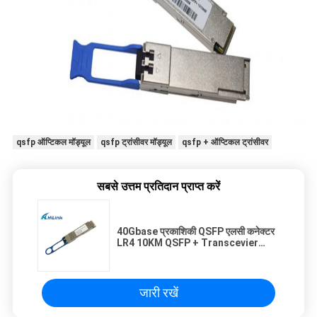
qsfp ऑप्टिकल मॉड्यूल
qsfp ट्रांसीवर मॉड्यूल
qsfp + ऑप्टिकल ट्रांसीवर
सबसे उत्तम प्रतिदान प्राप्त करें
40Gbase प्रकाशिकी QSFP एलसी कनेक्टर
LR4 10KM QSFP + Transcevier
मॉड्यूल
जारी रखें