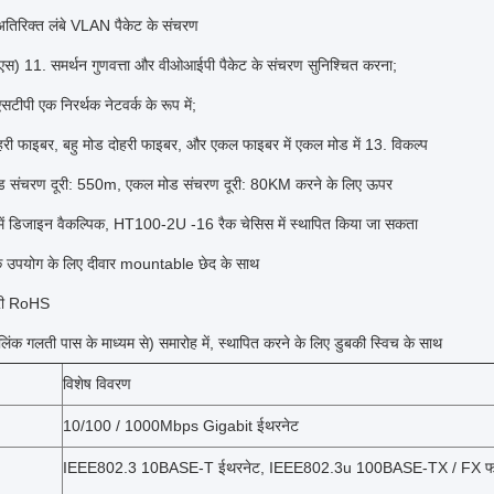
अतिरिक्त लंबे VLAN पैकेट के संचरण
ओएस) 11. समर्थन गुणवत्ता और वीओआईपी पैकेट के संचरण सुनिश्चित करना;
सटीपी एक निरर्थक नेटवर्क के रूप में;
री फाइबर, बहु मोड दोहरी फाइबर, और एकल फाइबर में एकल मोड में 13. विकल्प
ोड संचरण दूरी: 550m, एकल मोड संचरण दूरी: 80KM करने के लिए ऊपर
में डिजाइन वैकल्पिक, HT100-2U -16 रैक चेसिस में स्थापित किया जा सकता
क उपयोग के लिए दीवार mountable छेद के साथ
ारी RoHS
ंक गलती पास के माध्यम से) समारोह में, स्थापित करने के लिए डुबकी स्विच के साथ
विशेष विवरण
10/100 / 1000Mbps Gigabit ईथरनेट
IEEE802.3 10BASE-T ईथरनेट, IEEE802.3u 100BASE-TX / FX फास