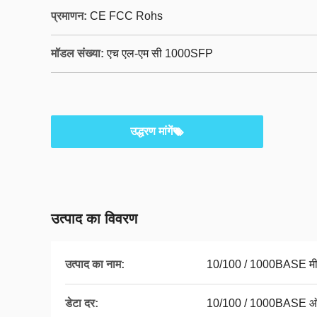
प्रमाणन:
CE FCC Rohs
मॉडल संख्या:
एच एल-एम सी 1000SFP
उद्धरण मांगें
उत्पाद का विवरण
उत्पाद का नाम:
10/100 / 1000BASE मीड
डेटा दर:
10/100 / 1000BASE ऑट