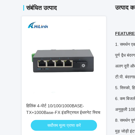
उत्पाद का
संबंधित उत्पाद
FEATURE
1. समर्थन 
पूर्ण द्वैध 
अलग दूरी और 
टी.पी. बंदरग
5. सिस्को, 
6. कम बिजली
हिलिंक 4-पोर्ट 10/100/1000BASE-
अनुकूली 10
TX+1000Base-FX इंडस्ट्रियल ईथरनेट स्विच
8. समर्थन पूर
सर्वोत्तम मूल्य प्राप्त करें
मुड़ जोड़ी इ