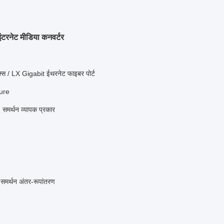
टरनेट मीडिया कनवर्टर
/ LX Gigabit ईथरनेट फाइबर पोर्ट
sure
 समर्थन व्यापक प्रकार
र्थन अंतर-रूपांतरण