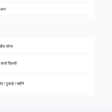
ars
चीत योग्य
कार्य दिवसों
 / टुकड़े / महीने