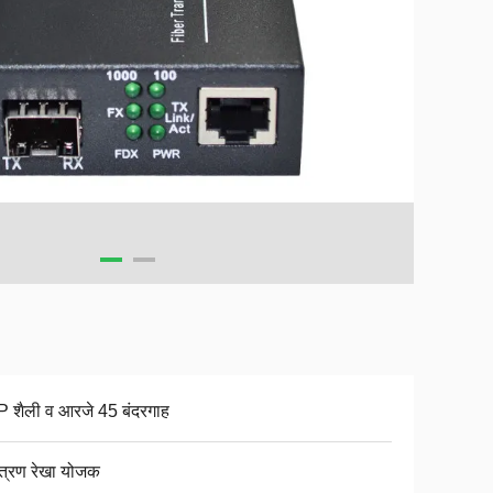
 शैली व आरजे 45 बंदरगाह
ंत्रण रेखा योजक