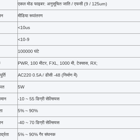
एकल मोड फाइबर: अनुसूचित जाति / एफसी (9 / 125um)
धन
मीडिया रूपांतरण
<10us
<10-9
100000 घंटे
क
PWR, 100 मीटर, FXL, 1000 मी, टेक्सास, RX;
र्ति
AC220 0.5A / डीसी -48 (निर्माण में)
खपत
5W
पमान
-10 ~ 55 डिग्री सेल्सियस
ता
5% ~ 90%
ान
-40 ~ 70 डिग्री सेल्सियस
्द्रता
5% ~ 90% गैर संघनक