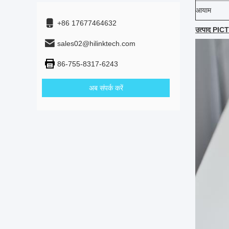
आयाम
+86 17677464632
उत्पाद PI
sales02@hilinktech.com
86-755-8317-6243
अब संपर्क करें