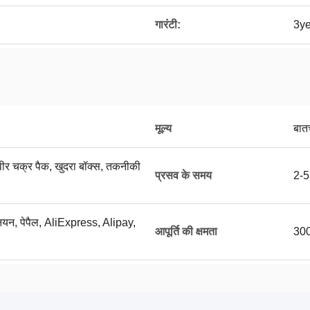
गारंटी:
3ye
मूल्य
बात
मवीर चक्र पैक, खुदरा बॉक्स, तकनीकी
प्रसव के समय
2-5 
यूनियन, पेपैल, AliExpress, Alipay,
आपूर्ति की क्षमता
3000