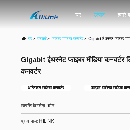
घर
उत्पाद
हमारे बा
घर
>
उत्पादों
>
फाइबर मीडिया कन्वर्टर
>
Gigabit ईथरनेट फाइबर मीडि
Gigabit ईथरनेट फाइबर मीडिया कनवर्टर डि
कनवर्टर
ऑप्टिकल मीडिया कनवर्टर
फाइबर ऑप्टिक मीडिया कनव
उत्पत्ति के प्लेस:
चीन
ब्रांड नाम:
HILINK