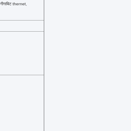
गाबिट thernet,
)