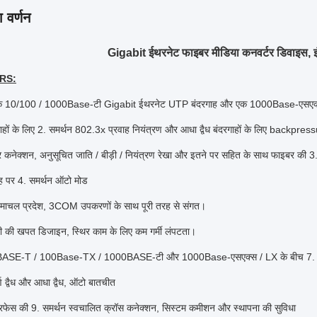
 वर्णन
Gigabit ईथरनेट फाइबर मीडिया कनवर्टर डिवाइस, इं
RS:
एक 10/100 / 1000Base-टी Gigabit ईथरनेट UTP बंदरगाह और एक 1000Base-एसएक्स 
बंदरगाहों के लिए 2. समर्थन 802.3x प्रवाह नियंत्रण और आधा द्वैध बंदरगाहों के लिए backpres
कनेक्शन, अनुसूचित जाति / बीड़ी / नियंत्रण रेखा और इतने पर सहित के साथ फाइबर की 3.
ाह पर 4. समर्थन ऑटो मोड
हिमाचल प्रदेश, 3COM उपकरणों के साथ पूरी तरह से संगत।
 की खपत डिजाइन, स्थिर काम के लिए कम गर्मी लंपटता।
BASE-T / 100Base-TX / 1000BASE-टी और 1000Base-एसएक्स / LX के बीच 7. सम
्ण द्वैध और आधा द्वैध, ऑटो बातचीत
ंटरफेस की 9. समर्थन स्वचालित क्रॉस कनेक्शन, सिस्टम कमीशन और स्थापना की सुविधा