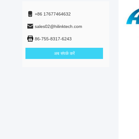
+86 17677464632
sales02@hilinktech.com
86-755-8317-6243
अब संपर्क करें