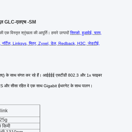
ड्यूल GLC-एलएच -SM
क विस्तृत श्रृंखला की आपूर्ति।
हमारे उत्पादों
सिस्को, हुआवेई, चरम,
, नॉर्टेल, Linksys, मित्र, Zyxel, डेल, Redback, H3C, जेडटीई,
एसए) के साथ संगत कर रहे हैं।
आईईईई एसटीडी 802.3 और 1x फाइबर
ारी RoHS और सीसा रहित वे एक साथ Gigabit ईथरनेट के साथ पालन।
link
.25g
 किमी