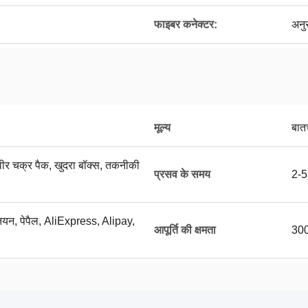
फाइबर कनेक्टर:
अनुस
मूल्य
बात
मवीर चक्र पैक, खुदरा बॉक्स, तकनीकी
प्रसव के समय
2-5 
यूनियन, पेपैल, AliExpress, Alipay,
आपूर्ति की क्षमता
3000