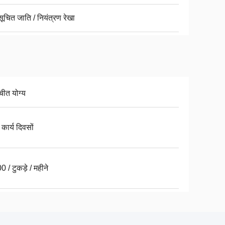
ूचित जाति / नियंत्रण रेखा
चीत योग्य
कार्य दिवसों
 / टुकड़े / महीने