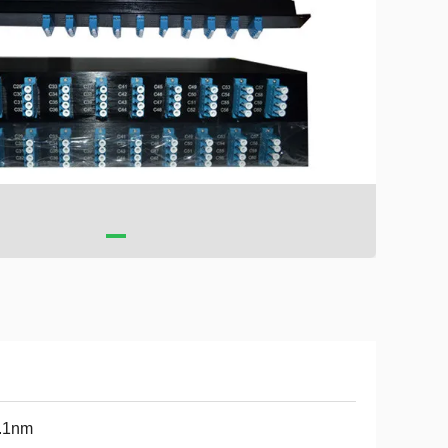
0.1nm