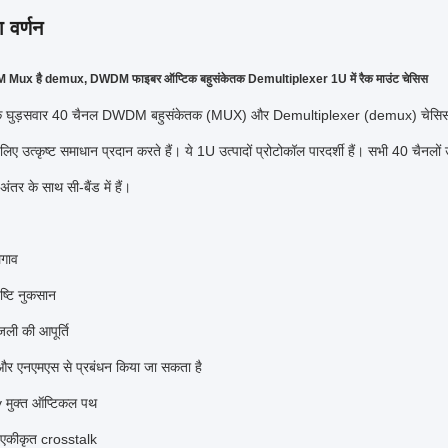
 वर्णन
ux है demux, DWDM फाइबर ऑप्टिक बहुसंकेतक Demultiplexer 1U में रैक माउंट चेसिस
ैक घुड़सवार 40 चैनल DWDM बहुसंकेतक (MUX) और Demultiplexer (demux) चेसिस एक भी फ
लिए उत्कृष्ट समाधान प्रदान करते हैं।
ये 1U उत्पादों प्रोटोकॉल पारदर्शी हैं।
सभी 40 चैनलों 
ंतर के साथ सी-बैंड में हैं।
गाव
ष्टि नुकसान
जली की आपूर्ति
 और एनएमएस से प्रबंधन किया जा सकता है
मुक्त ऑप्टिकल पथ
एकीकृत crosstalk