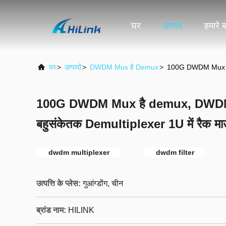
घर
उत्पाद
हमारे बा
घर
>
उत्पादों
>
DWDM Mux है Demux
>
100G DWDM Mux है d
100G DWDM Mux है demux, DWDM 
बहुसंकेतक Demultiplexer 1U में रैक मा
dwdm multiplexer
dwdm filter
उत्पत्ति के प्लेस:
गुआंग्डोंग, चीन
ब्रांड नाम:
HILINK