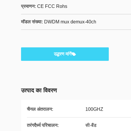
प्रमाणन:
CE FCC Rohs
मॉडल संख्या:
DWDM mux demux-40ch
उद्धरण मांगें
उत्पाद का विवरण
चैनल अंतरालन:
100GHZ
तरंगदैर्ध्य परिचालन:
सी-बैंड