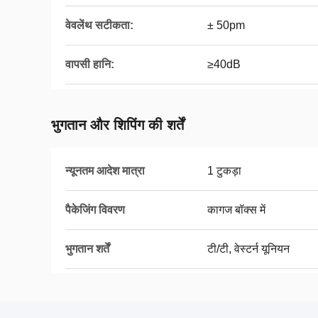
वेवलेंथ सटीकता:
± 50pm
वापसी हानि:
≥40dB
भुगतान और शिपिंग की शर्तें
न्यूनतम आदेश मात्रा
1 टुकड़ा
पैकेजिंग विवरण
कागज बॉक्स में
भुगतान शर्तें
टी/टी, वेस्टर्न यूनियन