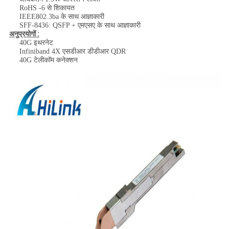
RoHS -6 से शिकायत
IEEE802.3ba के साथ आज्ञाकारी
SFF-8436: QSFP + एमएसए के साथ आज्ञाकारी
अनुप्रयोगों :
40G इथरनेट
Infiniband 4X एसडीआर डीडीआर QDR
40G टेलीकॉम कनेक्शन