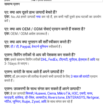
D80
रेखा / एससी 80km
सामान्य प्रश्न
प्र: क्या आप दूसरे हाथ उत्पादों बेचते हैं?
एक:
No.All हमारे उत्पादों
नया
कर रहे हैं, हम कभी नहीं दूसरे हाथ घटकों का उपयोग
करें।
प्र: क्या आप OEM / ODM सेवाएं प्रदान करते हैं सकता है?
एक:
OEM / ODM आदेश उपलब्ध है।
प्र: क्या आप क्या भुगतान की शर्तें स्वीकार करते हैं?
एक:
टी
/ टी, Paypal, वेस्टर्न यूनियन
स्वीकार्य हैं।
प्रश्न: शिपिंग तरीकों से आप की पेशकश कर सकते हैं?
एक:
हमारे सामान्य शिपिंग तरीकों
DHL, FedEx, टीएनटी, यूपीएस, ईएमएस
हैं
आदि
यह
3-7days ले जाएगा।
प्रश्न: वारंटी के साथ आते हैं अपने उत्पादों है?
उत्तर:
हाँ, हम लदान की तारीख से हमारे सभी उत्पादों के लिए
3 साल की वारंटी
प्रदान
करते हैं।
प्रश्न: उपकरणों के साथ संगत कर सकते हैं अपने उत्पादों?
एक:
हे
उर उत्पादों
सिस्को, Huawei, Ciena, MikroTik, H3C, एचपी, चरम,
फाउंड्री, ब्रोकेड, डी-लिंक, अल्काटेल, Riverstone, ENTERASYS, Netgear,
नॉर्टेल, जुनिपर, Ruijie, Zyxel, आदि
के साथ संगत कर रहे हैं