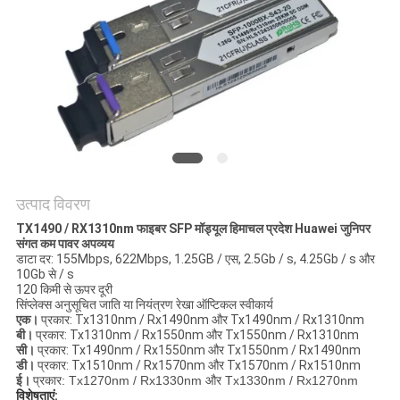
मांगें
साइटमैप
गोपनीयता
नीति
उत्पाद विवरण
TX1490 / RX1310nm फाइबर SFP मॉड्यूल हिमाचल प्रदेश Huawei जुनिपर
संगत कम पावर अपव्यय
डाटा दर: 155Mbps, 622Mbps, 1.25GB / एस, 2.5Gb / s, 4.25Gb / s और
10Gb से / s
120 किमी से ऊपर दूरी
सिंप्लेक्स अनुसूचित जाति या नियंत्रण रेखा ऑप्टिकल स्वीकार्य
एक।
प्रकार: Tx1310nm / Rx1490nm और Tx1490nm / Rx1310nm
बी।
प्रकार: Tx1310nm / Rx1550nm और Tx1550nm / Rx1310nm
सी।
प्रकार: Tx1490nm / Rx1550nm और Tx1550nm / Rx1490nm
डी।
प्रकार: Tx1510nm / Rx1570nm और Tx1570nm / Rx1510nm
ई।
प्रकार: Tx1270nm / Rx1330nm और Tx1330nm / Rx1270nm
विशेषताएं: