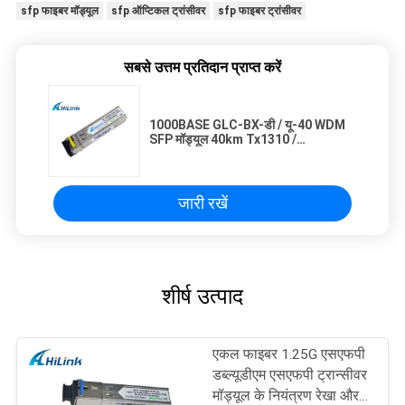
sfp फाइबर मॉड्यूल
sfp ऑप्टिकल ट्रांसीवर
sfp फाइबर ट्रांसीवर
सबसे उत्तम प्रतिदान प्राप्त करें
1000BASE GLC-BX-डी / यू-40 WDM
SFP मॉड्यूल 40km Tx1310 /
Rx1550nm Tx1550 / Rx1310nm
जारी रखें
शीर्ष उत्पाद
एकल फाइबर 1.25G एसएफपी
डब्ल्यूडीएम एसएफपी ट्रान्सीवर
मॉड्यूल के नियंत्रण रेखा और