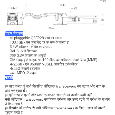
विशेष विवरण
गर्म pluggable QSFP28 फार्म का कारक
103.1Gb / एस कुल बिट दर का समर्थन करता है
3.5W अधिकतम शक्ति का अपव्यय
RoHS -6 से शिकायत
एकल 3.3V बिजली की आपूर्ति
OM4 बहुपद्वति फाइबर पर 100 मीटर की अधिकतम लंबाई लिंक (MMF)
4x25Gb / एस 850nm VCSEL आधारित ट्रांसमीटर
4x25G बिजली इंटरफेस
एकल MPO12 संदूक
गारंटी
हम वादा करता हूँ सभी विज्ञापित ऑप्टिकल transceivers नए घटकों और भागों के
साथ नए ब्रांड हैं।
हम पूरी तरह से पुराने और refurbished सामग्री का उपयोग कभी नहीं।
सभी ऑप्टिकल transceivers कार्यात्मक परीक्षण और उम्र बढ़ने की परीक्षा के माध्यम
से किया गया है।
हम शिपमेंट की तारीख से सभी ऑप्टिकल transceivers के लिए 3 साल की वारंटी
प्रदान करते हैं।