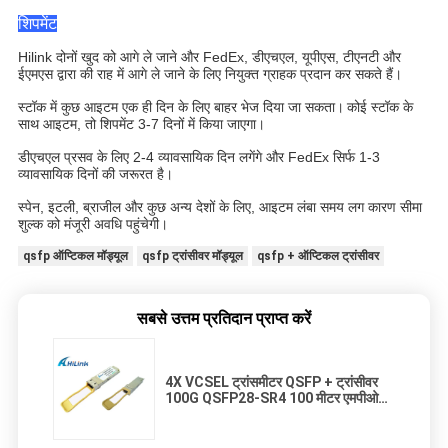
शिपमेंट
Hilink दोनों खुद को आगे ले जाने और FedEx, डीएचएल, यूपीएस, टीएनटी और
ईएमएस द्वारा की राह में आगे ले जाने के लिए नियुक्त ग्राहक प्रदान कर सकते हैं।
स्टॉक में कुछ आइटम एक ही दिन के लिए बाहर भेज दिया जा सकता।
कोई स्टॉक के
साथ आइटम, तो शिपमेंट 3-7 दिनों में किया जाएगा।
डीएचएल प्रसव के लिए 2-4 व्यावसायिक दिन लगेंगे और FedEx सिर्फ 1-3
व्यावसायिक दिनों की जरूरत है।
स्पेन, इटली, ब्राजील और कुछ अन्य देशों के लिए, आइटम लंबा समय लग कारण सीमा
शुल्क को मंजूरी अवधि पहुंचेगी।
qsfp ऑप्टिकल मॉड्यूल
qsfp ट्रांसीवर मॉड्यूल
qsfp + ऑप्टिकल ट्रांसीवर
सबसे उत्तम प्रतिदान प्राप्त करें
4X VCSEL ट्रांसमीटर QSFP + ट्रांसीवर
100G QSFP28-SR4 100 मीटर एमपीओ
कनेक्टर के साथ