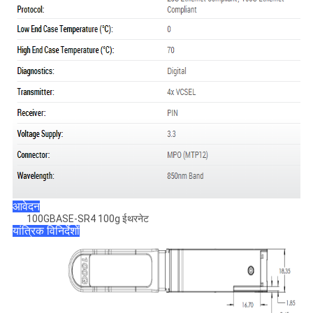
आवेदन
100GBASE-SR4 100g ईथरनेट
यांत्रिक विनिर्देशों