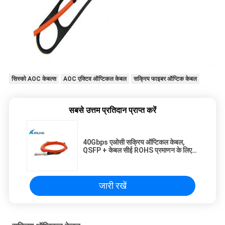
सिस्को AOC केबल्स
AOC एक्टिव ऑप्टिकल केबल
सक्रिय फाइबर ऑप्टिक केबल
सबसे उत्तम प्रतिदान प्राप्त करें
40Gbps एओसी सक्रिय ऑप्टिकल केबल,
QSFP + केबल सीई ROHS प्रमाणन के लिए
QSFP +
जारी रखें