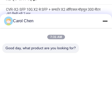
CVR-X2-SFP 10G X2 से SFP + कन्वर्टर X2 ऑप्टिकल मॉड्यूल 300 मीटर
-80 किमी दूरी 2 वाट
Carol Chen
1310nm तरंगदैर्ध्य फाइबर ऑप्टिक ट्रान्सीवर 10g मल्टी मोड X2 ट्रांसीवर Lrm
डुप्लेक्स SC कनेक्टर
7:31 AM
ऑप्टिकल X2 ट्रांसीवर मॉड्यूल 10Gbse ZR 1550nm 80 किमी दूरी 3 साल की
वारंटी
Good day, what product are you looking for?
लोकप्रिय श्रेणियां
सभी
ऑप्टिकल ट्रान्सीवर 
SFP ट्रांसीवर मॉड्यूल
मॉड्यूल
CWDM Mux है Demux 
+ SFP ट्रांसीवर मॉड्यूल
मॉड्यूल
DWDM Mux है Demux
X2 ट्रान्सीवर मॉड्यूल