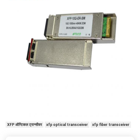
XFP ऑप्टिकल ट्रान्सीवर
xfp optical transceiver
xfp fiber transceiver