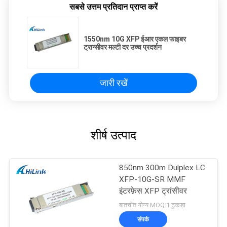
सबसे उत्तम प्रतिदान प्राप्त करें
1550nm 10G XFP ईआर एकल फाइबर
ट्रान्सीवर मल्टी दर उच्च प्रदर्शन
जारी रखें
शीर्ष उत्पाद
850nm 300m Dulplex LC
XFP-10G-SR MMF
इंटरफ़ेस XFP ट्रांसीवर
बातचीत योग्य MOQ:1 टुकड़ा
संपर्क