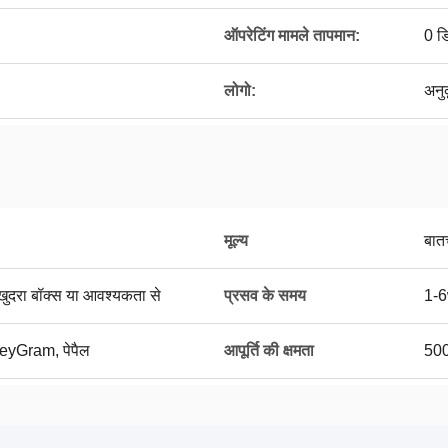
ऑपरेटिंग मामले तापमान:
0 ड
लोगो:
अनु
मूल्य
बात
, खुदरा बॉक्स या आवश्यकता से
प्रसव के समय
1-6
oneyGram, पेपैल
आपूर्ति की क्षमता
500