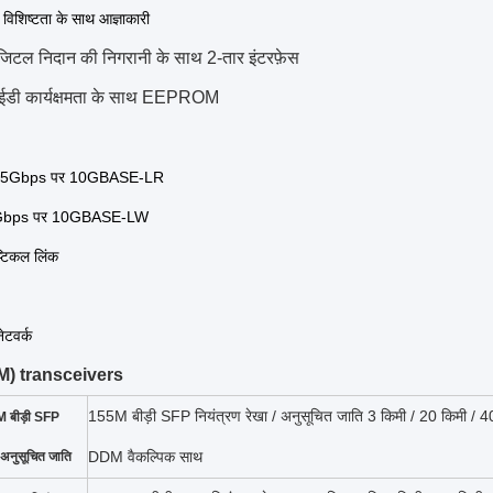
िशिष्टता के साथ आज्ञाकारी
िटल निदान की निगरानी के साथ 2-तार इंटरफ़ेस
डी कार्यक्षमता के साथ EEPROM
25Gbps पर 10GBASE-LR
Gbps पर 10GBASE-LW
्टिकल लिंक
टवर्क
DM) transceivers
155M बीड़ी SFP नियंत्रण रेखा / अनुसूचित जाति 3 किमी / 20 किमी / 
 बीड़ी SFP
DDM वैकल्पिक साथ
/ अनुसूचित जाति