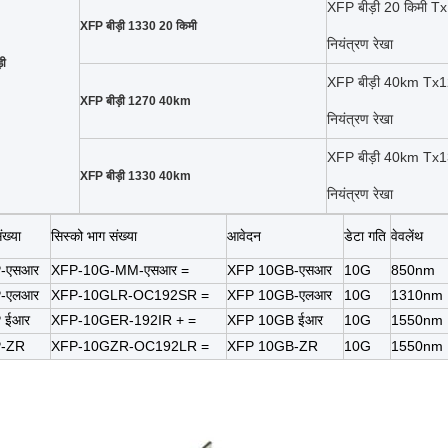
XFP बीड़ी 20 किमी
XFP बीड़ी 1330 20 किमी
नियंत्रण रेखा
़ी
XFP बीड़ी 40km T
XFP बीड़ी 1270 40km
नियंत्रण रेखा
XFP बीड़ी 40km T
XFP बीड़ी 1330 40km
नियंत्रण रेखा
ख्या
सिस्को भाग संख्या
आवेदन
डेटा गति
वेवलेंथ
P-एसआर
XFP-10G-MM-एसआर =
XFP 10GB-एसआर
10G
850nm
P-एलआर
XFP-10GLR-OC192SR =
XFP 10GB-एलआर
10G
1310nm
P ईआर
XFP-10GER-192IR + =
XFP 10GB ईआर
10G
1550nm
P-ZR
XFP-10GZR-OC192LR =
XFP 10GB-ZR
10G
1550nm