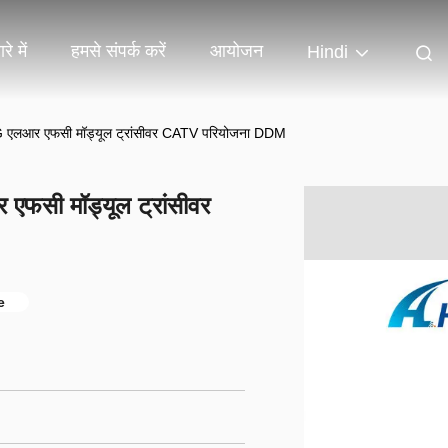
रे में
हमसे संपर्क करें
आयोजन
Hindi
 एलआर एफसी मॉड्यूल ट्रांसीवर CATV परियोजना DDM
फसी मॉड्यूल ट्रांसीवर
e