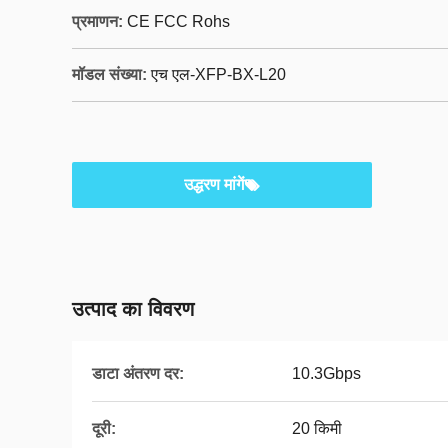
प्रमाणन:
CE FCC Rohs
मॉडल संख्या:
एच एल-XFP-BX-L20
उद्धरण मांगें
उत्पाद का विवरण
डाटा अंतरण दर:
10.3Gbps
दूरी:
20 किमी