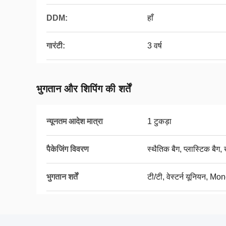
DDM:
हाँ
गारंटी:
3 वर्ष
भुगतान और शिपिंग की शर्तें
न्यूनतम आदेश मात्रा
1 टुकड़ा
पैकेजिंग विवरण
स्थैतिक बैग, प्लास्टिक बैग
भुगतान शर्तें
टी/टी, वेस्टर्न यूनियन, M