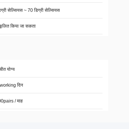
िग्री सेल्सियस ~ 70 डिग्री सेल्सियस
कूलित किया जा सकता
चीत योग्य
working दिन
0pairs / माह