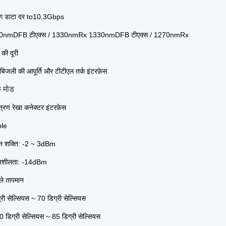
ंग डाटा दर to10.3Gbps
270nmDFB टीएक्स / 1330nmRx 1330nmDFB टीएक्स / 1270nmRx
की दूरी
िजली की आपूर्ति और टीटीएल तर्क इंटरफ़ेस
क मोड
यंत्रण रेखा कनेक्टर इंटरफ़ेस
ble
न शक्ति: -2 ~ 3dBm
ेदनशीलता: -14dBm
ले तापमान
री सेल्सियस ~ 70 डिग्री सेल्सियस
0 डिग्री सेल्सियस ~ 85 डिग्री सेल्सियस