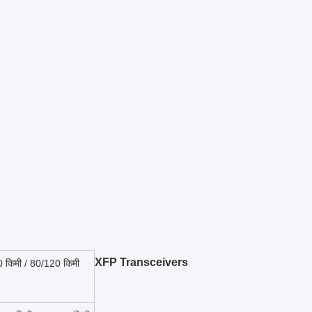
XFP
Transceivers
40 किमी / 80/120 किमी