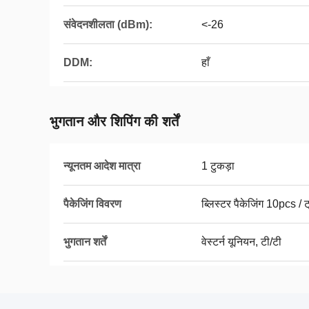
संवेदनशीलता (dBm):
<-26
DDM:
हाँ
भुगतान और शिपिंग की शर्तें
न्यूनतम आदेश मात्रा
1 टुकड़ा
पैकेजिंग विवरण
ब्लिस्टर पैकेजिंग 10pcs / ट्
भुगतान शर्तें
वेस्टर्न यूनियन, टी/टी