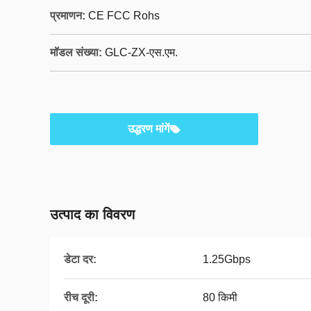
प्रमाणन:
CE FCC Rohs
मॉडल संख्या:
GLC-ZX-एस.एम.
उद्धरण मांगें
उत्पाद का विवरण
डेटा दर:
1.25Gbps
रीच दूरी:
80 किमी