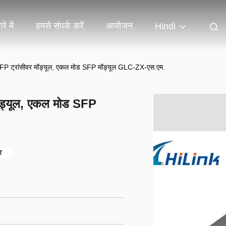
रे में
हमसे संपर्क करें
आयोजन
Hindi
 SFP ट्रांसीवर मॉड्यूल, एकल मोड SFP मॉड्यूल GLC-ZX-एस.एम.
मॉड्यूल, एकल मोड SFP
र