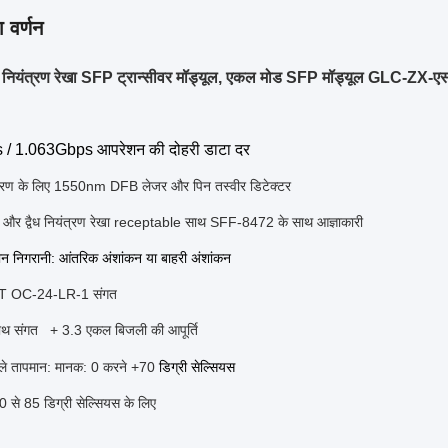
 वर्णन
 नियंत्रण रेखा SFP ट्रान्सीवर मॉड्यूल, एकल मोड SFP मॉड्यूल GLC-ZX-एस
/ 1.063Gbps आपरेशन की दोहरी डाटा दर
चरण के लिए 1550nm DFB लेजर और पिन तस्वीर डिटेक्टर
र द्वैध नियंत्रण रेखा receptable साथ SFF-8472 के साथ आज्ञाकारी
न निगरानी:
आंतरिक अंशांकन
या बाहरी अंशांकन
 OC-24-LR-1 संगत
थ संगत
+ 3.3 एकल बिजली की आपूर्ति
ले तापमान:
मानक: 0 करने +70
डिग्री सेल्सियस
0 से 85
डिग्री सेल्सियस के
लिए