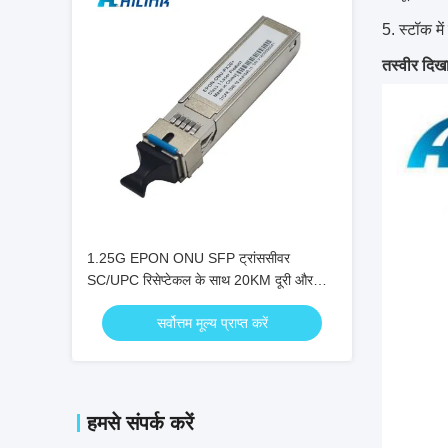
5. स्टॉक में
तस्वीर दिखा
1.25G EPON ONU SFP ट्रांससीवर
SC/UPC रिसेप्टेकल के साथ 20KM दूरी और
0°C ~ +70°C तापमान रेंज के लिए
सर्वोत्तम मूल्य प्राप्त करें
हमसे संपर्क करें