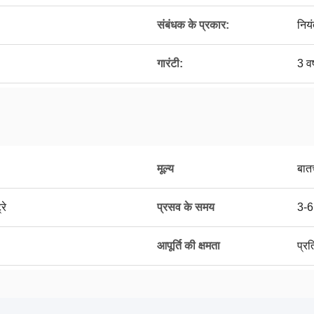
संबंधक के प्रकार:
नियं
गारंटी:
3 वर
मूल्य
बात
रे
प्रसव के समय
3-6
आपूर्ति की क्षमता
प्र