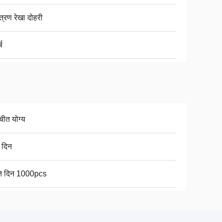
त्रण रेखा दोहरी
्ष
चीत योग्य
 दिन
ति दिन 1000pcs