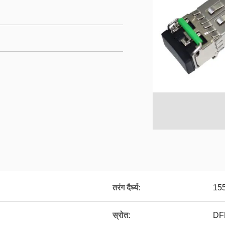
तरंग दैर्ध्य:
15
स्रोत:
DF