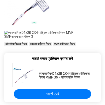
ऑप्टोमैकेनिकल स्विच
फाइबर बाईपास स्विच
2x2 ऑप्टिकल स्विच
सबसे उत्तम प्रतिदान प्राप्त करें
व्यावसायिक D1x2B 2X4 यांत्रिक ऑप्टिकल
स्विच MMF SMF सीवन सील पैकेज
जारी रखें