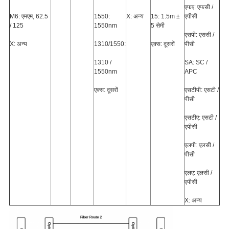
एफए: एफसी /
M6: एमएम, 62.5
1550:
X: अन्य
15: 1.5m ±
एपीसी
/ 125
1550nm
5 सेमी
एसपी: एससी /
X: अन्य
1310/1550:
एक्स: दूसरों
पीसी
1310 /
SA: SC /
1550nm
APC
एक्स: दूसरों
एसटीपी: एसटी /
पीसी
एसटीए: एसटी /
एपीसी
एलपी: एलसी /
पीसी
एलए: एलसी /
एपीसी
X: अन्य