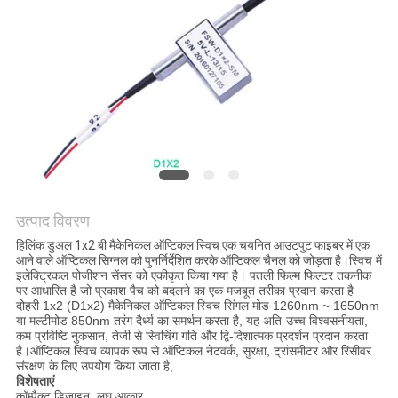
मांगें
साइटमैप
गोपनीयता
नीति
उत्पाद विवरण
हिलिंक डुअल 1x2 बी मैकेनिकल ऑप्टिकल स्विच एक चयनित आउटपुट फाइबर में एक
आने वाले ऑप्टिकल सिग्नल को पुनर्निर्देशित करके ऑप्टिकल चैनल को जोड़ता है।
स्विच में
इलेक्ट्रिकल पोजीशन सेंसर को एकीकृत किया गया है। पतली फिल्म फिल्टर तकनीक
पर आधारित है जो प्रकाश पैच को बदलने का एक मजबूत तरीका प्रदान करता है
दोहरी 1x2 (D1x2) मैकेनिकल ऑप्टिकल स्विच सिंगल मोड 1260nm ~ 1650nm
या मल्टीमोड 850nm तरंग दैर्ध्य का समर्थन करता है, यह अति-उच्च विश्वसनीयता,
कम प्रविष्टि नुकसान, तेजी से स्विचिंग गति और द्वि-दिशात्मक प्रदर्शन प्रदान करता
है।ऑप्टिकल स्विच व्यापक रूप से ऑप्टिकल नेटवर्क, सुरक्षा, ट्रांसमीटर और रिसीवर
संरक्षण के लिए उपयोग किया जाता है,
विशेषताएं
कॉम्पैक्ट डिजाइन, लघु आकार