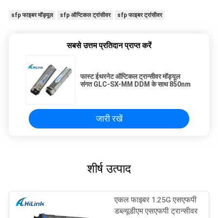
sfp फाइबर मॉड्यूल
sfp ऑप्टिकल ट्रांसीवर
sfp फाइबर ट्रांसीवर
सबसे उत्तम प्रतिदान प्राप्त करें
फास्ट ईथरनेट ऑप्टिकल ट्रान्सीवर मॉड्यूल
संगत GLC-SX-MM DDM के साथ 850nm
जारी रखें
शीर्ष उत्पाद
एकल फाइबर 1.25G एसएफपी
डब्ल्यूडीएम एसएफपी ट्रान्सीवर