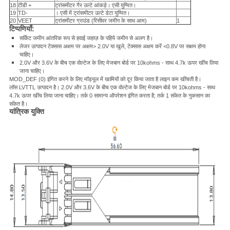
18
टीडी +
ट्रांसमीटर गैर उल्टे आंकड़े। एसी युग्मित।
19
TD-
। एसी में ट्रांसमीटर उल्टे डेटा युग्मित।
20
VEET
ट्रांसमीटर ग्राउंड (रिसीवर जमीन के साथ आम)
1
टिप्पणियाँ:
सर्किट जमीन आंतरिक रूप से हवाई जहाज़ के पहिये जमीन से अलग है।
लेजर उत्पादन टेक्सास अक्षम पर अक्षम> 2.0V या खुले, टेक्सास अक्षम करें <0.8V पर सक्षम होना
चाहिए।
2.0V और 3.6V के बीच एक वोल्टेज के लिए मेजबान बोर्ड पर 10kohms - साथ 4.7k ऊपर खींच लिया
जाना चाहिए।
MOD_DEF (0) इंगित करने के लिए मॉड्यूल में खामियों को दूर किया जाता है लाइन कम खींचती है।
लॉस LVTTL उत्पादन है।
2.0V और 3.6V के बीच एक वोल्टेज के लिए मेजबान बोर्ड पर 10kohms - साथ
4.7k ऊपर खींच लिया जाना चाहिए।
तर्क 0 सामान्य ऑपरेशन इंगित करता है;
तर्क 1 संकेत के नुकसान का
संकेत है।
यांत्रिक युक्ति