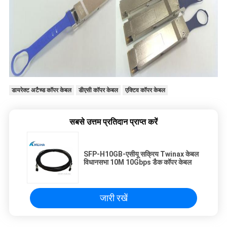
डायरेक्ट अटैच्ड कॉपर केबल
डीएसी कॉपर केबल
एक्टिव कॉपर केबल
सबसे उत्तम प्रतिदान प्राप्त करें
SFP-H10GB-एसीयू सक्रिय Twinax केबल
विधानसभा 10M 10Gbps डैक कॉपर केबल
जारी रखें