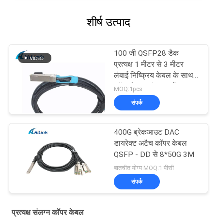
शीर्ष उत्पाद
100 जी QSFP28 डैक
प्रत्यक्ष 1 मीटर से 3 मीटर
लंबाई निष्क्रिय केबल के साथ
कॉपर केबल संलग्न करें
MOQ:1pcs
संपर्क
400G ब्रेकआउट DAC
डायरेक्ट अटैच कॉपर केबल
QSFP - DD से 8*50G 3M
बातचीत योग्य MOQ:1 पीसी
संपर्क
प्रत्यक्ष संलग्न कॉपर केबल