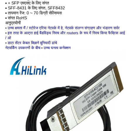
▪ + SFP एमएसए के लिए संगत
▪ SFF-8431 के लिए संगत, SFF8432
▪ तापमान रेंज: 0 ~ 70 डिग्री सेल्सियस
▪ संगत RoHS
अनुप्रयोगों
▪
उच्च क्षमता मैं / स्टोरेज एरिया नेटवर्क में हे, नेटवर्क संलग्न संग्रहण और भंडारण सर्वर
▪
इस तरह के अल्ट्रा हाई बैंडविड्थ स्विच और routers के रूप में स्विच किया फैब्रिक आई
/ ओ
▪
डाटा सेंटर केबल बिछाने बुनियादी ढांचे
नेटवर्किंग उपकरणों के बीच
▪
उच्च घनत्व कनेक्शन