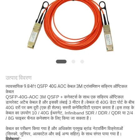
मांगें
साइटमैप
गोपनीयता
नीति
उत्पाद विवरण
व्यावसायिक 9.84ft QSFP 40G AOC केबल 3M ट्रांसमिशन सक्रिय ऑप्टिकल
केबल
QSFP-40G-AOC 3M QSFP + कनेक्टर्स के साथ एक सक्रिय ऑप्टिकल
डायरेक्ट अटैच केबल है और इसकी लंबाई 3 मीटर है।केबल दो 40G डेटा पोर्ट के बीच
40G दरों पर कम दूरी (एक ही शेल्फ) सस्ती कनेक्टिविटी प्रदान करता है।इस तरह के
केबल का उपयोग 10 / 40G ईथरनेट, Infiniband SDR / DDR / QDR या 2/4
/ 8G फाइबर चैनल कनेक्शन के लिए किया जा सकता है।
केबल का परीक्षण किया गया है और अधिकांश प्रमुख ब्रांड नेटवर्किंग विक्रेताओं
(सिस्को, जुनिपर, अल्काटेल और कई अन्य सहित) के साथ संगत पाया गया है।
विशेषताएं :