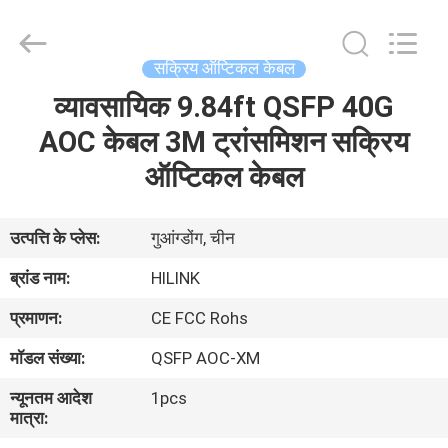
Shenzhen
HiLink
Technology
Co.,Ltd..
All
सक्रिय ऑप्टिकल केबल
Rights
Reserved.
व्यावसायिक 9.84ft QSFP 40G
घर
AOC केबल 3M ट्रांसमिशन सक्रिय
उत्पाद
ऑप्टिकल केबल
हमारे
उत्पत्ति के प्लेस:
गुआंग्डोंग, चीन
बारे
ब्रांड नाम:
HILINK
में
प्रमाणन:
CE FCC Rohs
मॉडल संख्या:
QSFP AOC-XM
कारखाने
न्यूनतम आदेश
1pcs
का
मात्रा:
दौरा