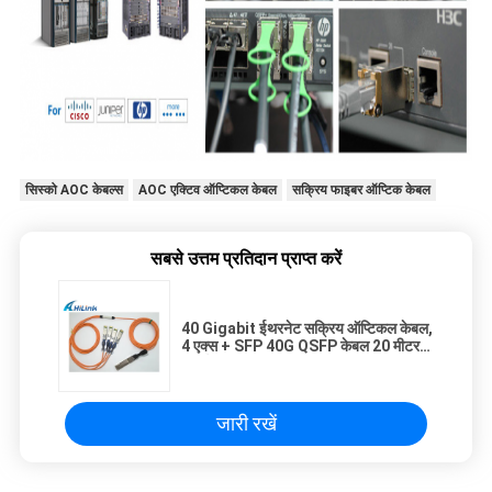
सिस्को AOC केबल्स
AOC एक्टिव ऑप्टिकल केबल
सक्रिय फाइबर ऑप्टिक केबल
सबसे उत्तम प्रतिदान प्राप्त करें
40 Gigabit ईथरनेट सक्रिय ऑप्टिकल केबल,
4 एक्स + SFP 40G QSFP केबल 20 मीटर
लंबाई QSFP
जारी रखें