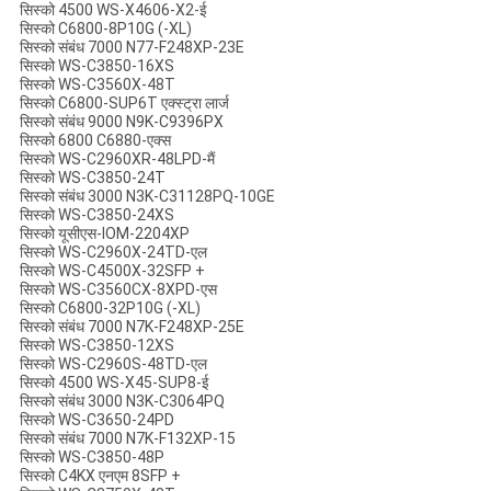
सिस्को 4500 WS-X4606-X2-ई
सिस्को C6800-8P10G (-XL)
सिस्को संबंध 7000 N77-F248XP-23E
सिस्को WS-C3850-16XS
सिस्को WS-C3560X-48T
सिस्को C6800-SUP6T एक्स्ट्रा लार्ज
सिस्को संबंध 9000 N9K-C9396PX
सिस्को 6800 C6880-एक्स
सिस्को WS-C2960XR-48LPD-मैं
सिस्को WS-C3850-24T
सिस्को संबंध 3000 N3K-C31128PQ-10GE
सिस्को WS-C3850-24XS
सिस्को यूसीएस-IOM-2204XP
सिस्को WS-C2960X-24TD-एल
सिस्को WS-C4500X-32SFP +
सिस्को WS-C3560CX-8XPD-एस
सिस्को C6800-32P10G (-XL)
सिस्को संबंध 7000 N7K-F248XP-25E
सिस्को WS-C3850-12XS
सिस्को WS-C2960S-48TD-एल
सिस्को 4500 WS-X45-SUP8-ई
सिस्को संबंध 3000 N3K-C3064PQ
सिस्को WS-C3650-24PD
सिस्को संबंध 7000 N7K-F132XP-15
सिस्को WS-C3850-48P
सिस्को C4KX एनएम 8SFP +