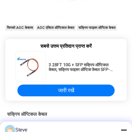
सिस्को AOC केबल्स
AOC एक्टिव ऑप्टिकल केबल
सक्रिय फाइबर ऑप्टिक केबल
सबसे उत्तम प्रतिदान प्राप्त करें
3.28FT 10G + SFP सक्रिय ऑप्टिकल
केबल, सक्रिय फाइबर ऑप्टिक केबल SFP-
10G-AOC1M
जारी रखें
सक्रिय ऑप्टिकल केबल
AOC 5M OM3 850nm MPO SFP सक्रिय ऑप्टिकल केबल QSFP28 से
Steve
QSFP28