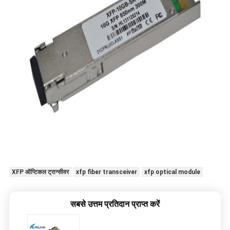
XFP ऑप्टिकल ट्रान्सीवर
xfp fiber transceiver
xfp optical module
सबसे उत्तम प्रतिदान प्राप्त करें