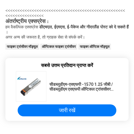
<<<<<<<<<<<<<<<<<<<<<<<<<<<<<<<<<<<<<<<<<<<<<<<<<<
<<<<<<<<<<<<<<<<
अंतर्राष्ट्रीय एक्सप्रेस :
हम वैकल्पिक एक्सप्रेस
डीएचएल, ईएमएस, ई-पैकेज और नीदरलैंड पोस्ट को दे सकते हैं
।
अगर अन्य की जरूरत है, तो ग्राहक सेवा से संपर्क करें।
फाइबर ट्रांसीवर मॉड्यूल
ऑप्टिकल फाइबर ट्रांसीवर
फाइबर ऑप्टिक मॉड्यूल
सबसे उत्तम प्रतिदान प्राप्त करें
सीडब्लूडीएम-एसएफपी -1570 1.25 जीबी /
सीडब्लूडीएम एसएफपी ऑप्टिकल ट्रांससीवर
मॉड्यूल 1570 एनएम सीडब्लूडीएम एमयूएक्स के
लिए
जारी रखें