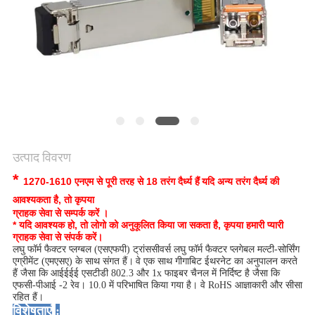
मांगें
साइटमैप
गोपनीयता
नीति
उत्पाद विवरण
*
1270-1610 एनएम से पूरी तरह से 18 तरंग दैर्ध्य हैं
यदि अन्य तरंग दैर्ध्य की
आवश्यकता है, तो कृपया
ग्राहक सेवा से सम्पर्क करें ।
* यदि आवश्यक हो, तो लोगो को अनुकूलित किया जा सकता है, कृपया हमारी प्यारी
ग्राहक सेवा से संपर्क करें।
लघु फॉर्म फैक्टर प्लग्बल (एसएफपी) ट्रांससीवर्स लघु फॉर्म फैक्टर प्लगेबल मल्टी-सोर्सिंग
एग्रीमेंट (एमएसए) के साथ संगत हैं।
वे एक साथ गीगाबिट ईथरनेट का अनुपालन करते
हैं जैसा कि आईईईई एसटीडी 802.3 और 1x फाइबर चैनल में निर्दिष्ट है जैसा कि
एफसी-पीआई -2 रेव। 10.0 में परिभाषित किया गया है। वे RoHS आज्ञाकारी और सीसा
रहित हैं।
विशेषताएं
: