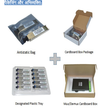
पैकेजिंग और अभिव्यक्ति: