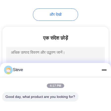
और देखो
एक संदेश छोड़ें
Steve
4:17 PM
Good day, what product are you looking for?
लोकप्रिय श्रेणियां
सभी