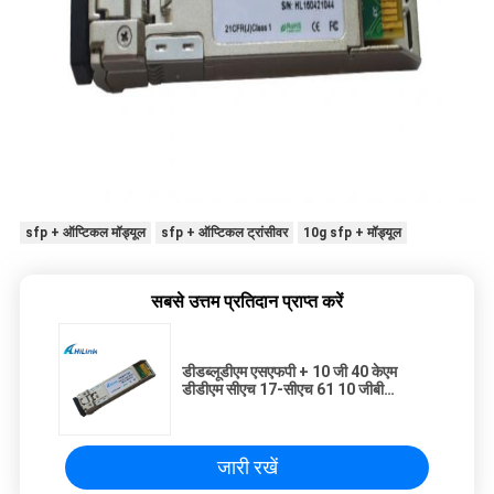
sfp + ऑप्टिकल मॉड्यूल
sfp + ऑप्टिकल ट्रांसीवर
10g sfp + मॉड्यूल
सबसे उत्तम प्रतिदान प्राप्त करें
डीडब्लूडीएम एसएफपी + 10 जी 40 केएम
डीडीएम सीएच 17-सीएच 61 10 जीबी
डीएचडीएम एसएफपी ट्रांससीवर मॉड्यूल
जारी रखें