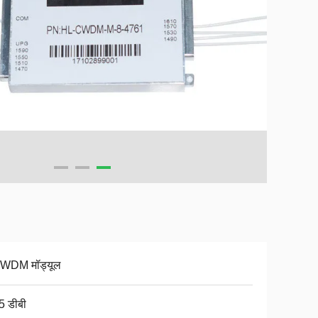
WDM मॉड्यूल
5 डीबी