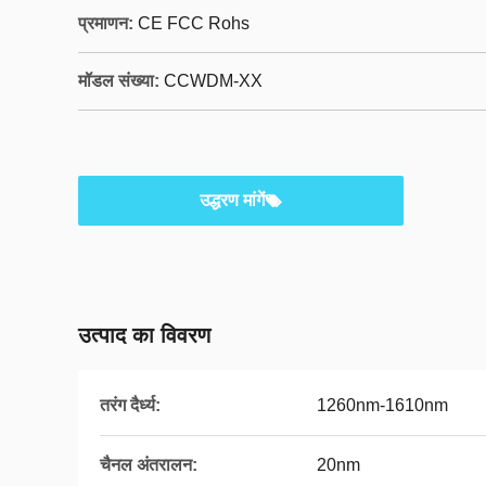
प्रमाणन:
CE FCC Rohs
मॉडल संख्या:
CCWDM-XX
उद्धरण मांगें
उत्पाद का विवरण
तरंग दैर्ध्य:
1260nm-1610nm
चैनल अंतरालन:
20nm