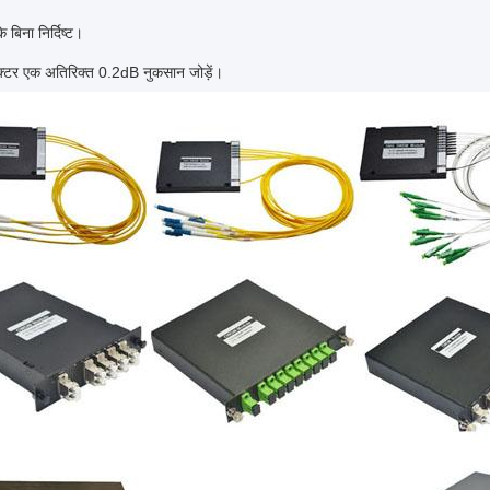
े बिना निर्दिष्ट।
ेक्टर एक अतिरिक्त 0.2dB नुकसान जोड़ें।