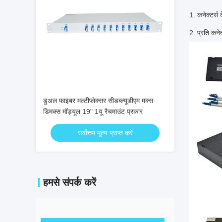
1. कनेक्टर्स क
2. प्रति कन
डुअल फाइबर मल्टीप्लेक्सर सीडब्ल्यूडीएम मक्स
डिमक्स मॉड्यूल 19" 1यू रैचमाउंट प्रकार
सर्वोत्तम मूल्य प्राप्त करें
हमसे संपर्क करें