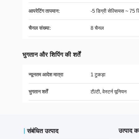
आपरेटिंग तापमान:
-5 डिग्री सेल्सियस ~ 75 ड
चैनल संख्या:
8 चैनल
भुगतान और शिपिंग की शर्तें
न्यूनतम आदेश मात्रा
1 टुकड़ा
भुगतान शर्तें
टी/टी, वेस्टर्न यूनियन
उत्पाद का
संबंधित उत्पाद