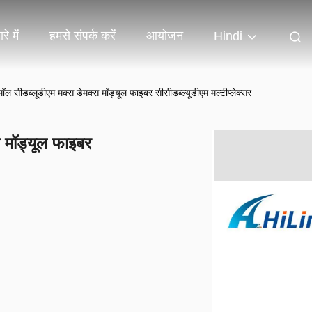
रे में
हमसे संपर्क करें
आयोजन
Hindi
मॉल सीडब्लूडीएम मक्स डेमक्स मॉड्यूल फाइबर सीसीडब्ल्यूडीएम मल्टीप्लेक्सर
स मॉड्यूल फाइबर