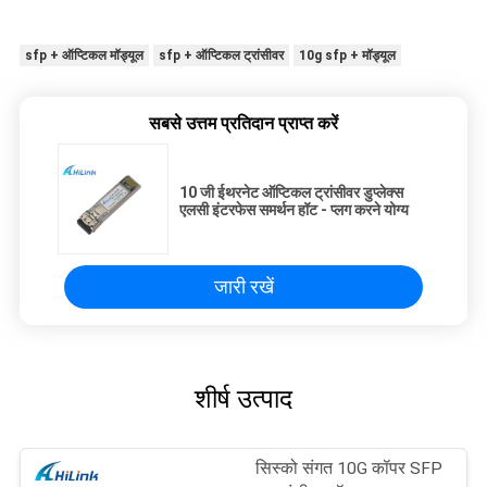
sfp + ऑप्टिकल मॉड्यूल
sfp + ऑप्टिकल ट्रांसीवर
10g sfp + मॉड्यूल
सबसे उत्तम प्रतिदान प्राप्त करें
10 जी ईथरनेट ऑप्टिकल ट्रांसीवर डुप्लेक्स
एलसी इंटरफेस समर्थन हॉट - प्लग करने योग्य
जारी रखें
शीर्ष उत्पाद
सिस्को संगत 10G कॉपर SFP