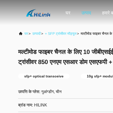
घर
उत्पाद
हमारे बा
घर
>
उत्पादों
>
+ SFP ट्रांसीवर मॉड्यूल
>
मल्टीमोड फाइबर चैनल क
मल्टीमोड फाइबर चैनल के लिए 10 जीबीएसई
ट्रांसीवर 850 एनएम एसआर डोम एसएफपी +
sfp+ optical transceive
10g sfp+ modu
उत्पत्ति के प्लेस:
गुआंग्डोंग, चीन
ब्रांड नाम:
HILINK