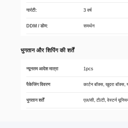
गारंटी:
3 वर्ष
DDM / डोम:
समर्थन
भुगतान और शिपिंग की शर्तें
न्यूनतम आदेश मात्रा
1pcs
पैकेजिंग विवरण
कार्टन बॉक्स, खुदरा बॉक्स
भुगतान शर्तें
एल/सी, टी/टी, वेस्टर्न यूनिय