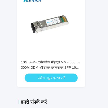
10G SFP+ ट्रांससीवर मॉड्यूल MMF 850nm
300M DDM ऑप्टिकल ट्रांससीवर SFP-10G-
SR
सर्वोत्तम मूल्य प्राप्त करें
हमसे संपर्क करें