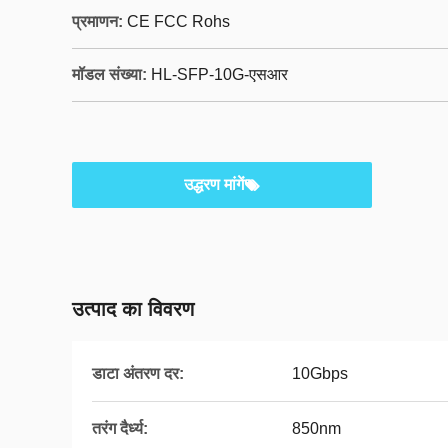
प्रमाणन:
CE FCC Rohs
मॉडल संख्या:
HL-SFP-10G-एसआर
उद्धरण मांगें
उत्पाद का विवरण
डाटा अंतरण दर:
10Gbps
तरंग दैर्ध्य:
850nm