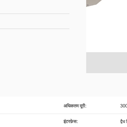
अधिकतम दूरी:
300
इंटरफ़ेस:
द्वै