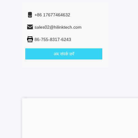
+86 17677464632
sales02@hilinktech.com
86-755-8317-6243
अब संपर्क करें