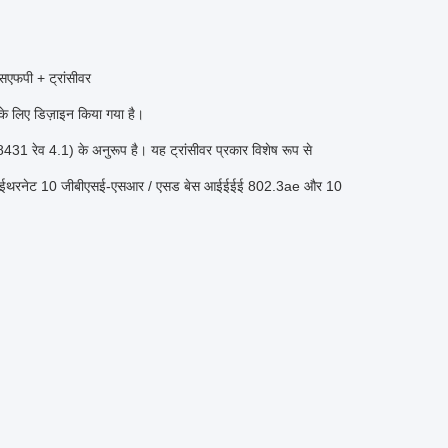
एफपी + ट्रांसीवर
के लिए डिज़ाइन किया गया है।
 -8431 रेव 4.1) के अनुरूप है।
यह ट्रांसीवर प्रकार विशेष रूप से
गाबिट ईथरनेट 10 जीबीएसई-एसआर / एसड बेस आईईईई 802.3ae और 10