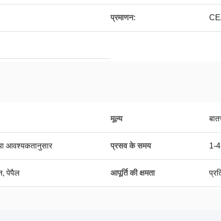
प्रमाणन:
CE
मूल्य
बात
, या आवश्यकतानुसार
प्रसव के समय
1-4
न, पेपैल
आपूर्ति की क्षमता
प्र