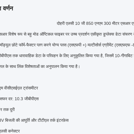
 वर्णन
दोहरी एलसी 10 जी 850 एनएम 300 मीटर एसआर एस
र विशेष रूप से बहु मोड ऑप्टिकल फाइबर पर उच्च प्रदर्शन एकीकृत डुप्लेक्स डेटा संचरण 
 मॉड्यूल छोटे फॉर्म-फैक्टर प्लग करने योग्य प्लस (एसएफपी +) मल्टीसोर्स एग्रीमेंट (एसएफएफ
ीपीएस तक धारावाहिक डेटा के परिवहन के लिए अनुकूलित किया गया है, जिसमें 10-गी
नल के साथ लिंक विशेषताओं का अनुपालन किया गया है।
म वीसीएसईएल ट्रांसमीटर
रांसफर दर: 10.3 जीबीपीएस
र तक दूरी
V बिजली की आपूर्ति और टीटीएल तर्क इंटरफ़ेस
 एलसी कनेक्टर