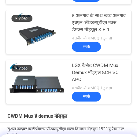
8 अलगाव के साथ उच्च अलगाव
एचएल-सीडब्ल्यूडीएम मक्स
डेमक्स मॉड्यूल 8 + 1
मल्टीप्लेक्सर
बातचीत योग्य MOQ:1 टुकड़ा
संपर्क
LGX कैसेट CWDM Mux
Demux मॉड्यूल 8CH SC
APC
बातचीत योग्य MOQ:1 टुकड़ा
संपर्क
CWDM Mux है demux मॉड्यूल
डुअल फाइबर मल्टीप्लेक्सर सीडब्ल्यूडीएम मक्स डिमक्स मॉड्यूल 19" 1यू रैचमाउंट
प्रकार