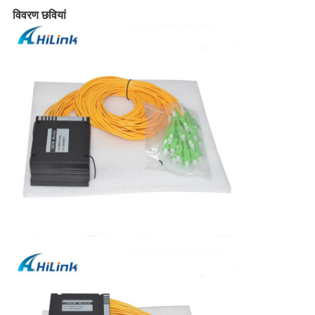
विवरण छवियां