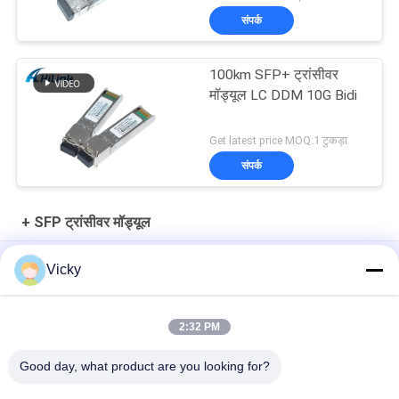
संपर्क
100km SFP+ ट्रांसीवर
मॉड्यूल LC DDM 10G Bidi
Get latest price MOQ:1 टुकड़ा
संपर्क
+ SFP ट्रांसीवर मॉड्यूल
10Gb/s SFP+ 1550nm 110km ऑप्टिकल ट्रांसीवर मॉड्यूल RoHS अनुरूप
Vicky
25Gbps BIDI 40KM 1270/1310nm 40KM APD LC DOM ट्रांससीवर
25G ईथरनेट फाइबर ऑप्टिक ट्रांससीवर
2:32 PM
25Gb/s SFP28 BIDI 60km 1295/1309nm LC DDM Transceiver
Good day, what product are you looking for?