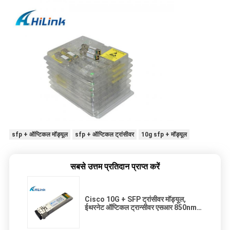
sfp + ऑप्टिकल मॉड्यूल
sfp + ऑप्टिकल ट्रांसीवर
10g sfp + मॉड्यूल
सबसे उत्तम प्रतिदान प्राप्त करें
Cisco 10G + SFP ट्रांसीवर मॉड्यूल,
ईथरनेट ऑप्टिकल ट्रान्सीवर एसआर 850nm
300 मीटर MMF DDM