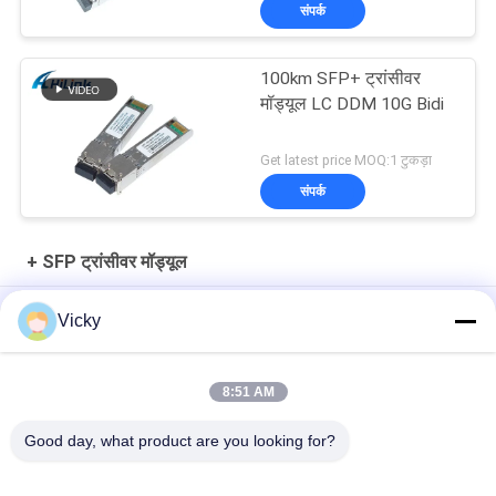
संपर्क
100km SFP+ ट्रांसीवर
मॉड्यूल LC DDM 10G Bidi
Get latest price MOQ:1 टुकड़ा
संपर्क
+ SFP ट्रांसीवर मॉड्यूल
10Gb/s SFP+ 1550nm 110km ऑप्टिकल ट्रांसीवर मॉड्यूल RoHS अनुरूप
Vicky
25Gbps BIDI 40KM 1270/1310nm 40KM APD LC DOM ट्रांससीवर
25G ईथरनेट फाइबर ऑप्टिक ट्रांससीवर
8:51 AM
25Gb/s SFP28 BIDI 60km 1295/1309nm LC DDM Transceiver
Good day, what product are you looking for?
लोकप्रिय श्रेणियां
सभी