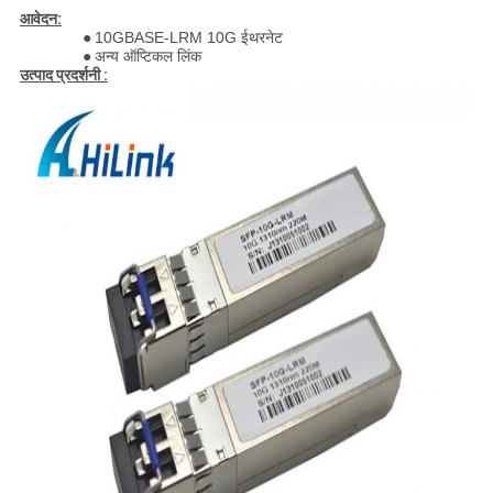
आवेदन:
●
10GBASE-LRM 10G ईथरनेट
●
अन्य ऑप्टिकल लिंक
उत्पाद प्रदर्शनी :