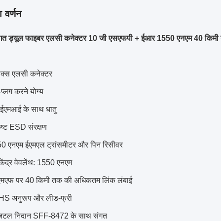
 वर्णन
ंगत ड्यूल फाइबर एलसी कनेक्टर 10 जी एसएफपी + ईआर 1550 एनएम 40 किमी
लेक्स एलसी कनेक्टर
प्लग करने योग्य
ईएमआई के साथ धातु
ृष्ट ESD संरक्षण
0 एनएम ईएमएल ट्रांसमीटर और पिन रिसीवर
केंद्र वेवलेंथ: 1550 एनएम
मएफ पर 40 किमी तक की अधिकतम लिंक लंबाई
S अनुरूप और लीड-फ्री
िटल निदान SFF-8472 के साथ संगत