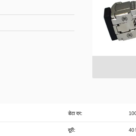
डेटा दर:
10
दूरी:
40 