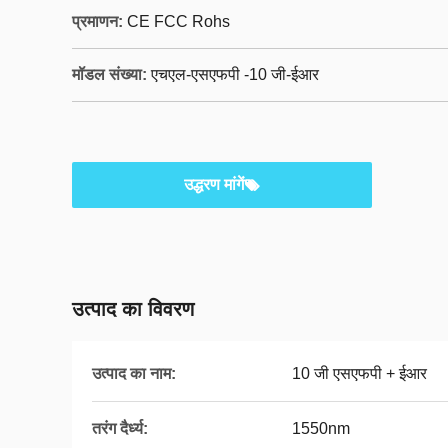
प्रमाणन:
CE FCC Rohs
मॉडल संख्या:
एचएल-एसएफपी -10 जी-ईआर
उद्धरण मांगें
उत्पाद का विवरण
उत्पाद का नाम:
10 जी एसएफपी + ईआर
तरंग दैर्ध्य:
1550nm