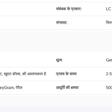
संबंधक के प्रकार:
LC
संगतता:
सिस
मूल्य
Get
लैट, खुदरा बॉक्स, की आवश्यकता है
प्रसव के समय
2-5
oneyGram, पेपैल
आपूर्ति की क्षमता
50