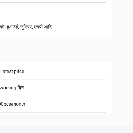
्को, हुआवेई, जुनिपर, एचपी आदि
 latest price
working दिन
00pcs/month