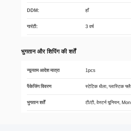
DDM:
हाँ
गारंटी:
3 वर्ष
भुगतान और शिपिंग की शर्तें
न्यूनतम आदेश मात्रा
1pcs
पैकेजिंग विवरण
स्टेटिक थैला, प्लास्टिक फ्
भुगतान शर्तें
टी/टी, वेस्टर्न यूनियन, M