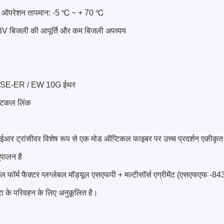
 ऑपरेशन तापमान: -5 ℃ ~ + 70 ℃
V बिजली की आपूर्ति और कम बिजली अपव्यय
SE-ER / EW 10G ईथर
्टिकल लिंक
आर ट्रांसीवर विशेष रूप से एक मोड ऑप्टिकल फाइबर पर उच्च प्रदर्शन एकीकृत द्
पालन है
स्मॉल फॉर्म फैक्टर प्लग्लेबल मॉड्यूल एसएफपी + मल्टीसॉर्स एग्रीमेंट (एसएफएफ 
ा के परिवहन के लिए अनुकूलित है।