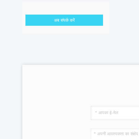
अब संपर्क करें