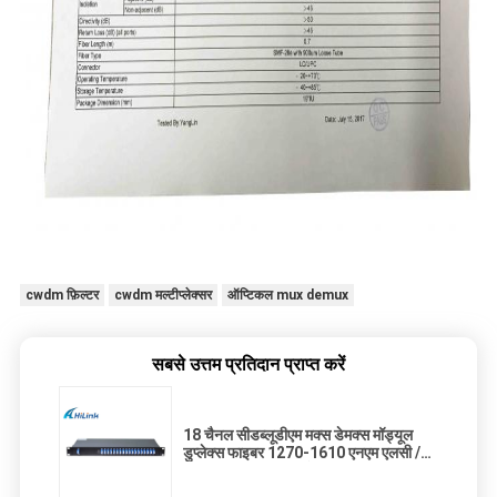
cwdm फ़िल्टर
cwdm मल्टीप्लेक्सर
ऑप्टिकल mux demux
सबसे उत्तम प्रतिदान प्राप्त करें
18 चैनल सीडब्लूडीएम मक्स डेमक्स मॉड्यूल
डुप्लेक्स फाइबर 1270-1610 एनएम एलसी /
यूपीसी 20 एनएम मल्टीप्लेक्सर