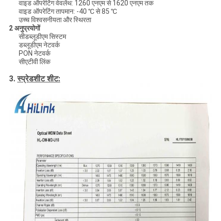
वाइड ऑपरेटिंग वेवलेंथ: 1260 एनएम से 1620 एनएम तक
वाइड ऑपरेटिंग तापमान: -40 ℃ से 85 ℃
उच्च विश्वसनीयता और स्थिरता
2
अनुप्रयोगों
सीडब्लूडीएम सिस्टम
डब्लूडीएम नेटवर्क
PON नेटवर्क
सीएटीवी लिंक
3.
स्प्रेडशीट शीट: