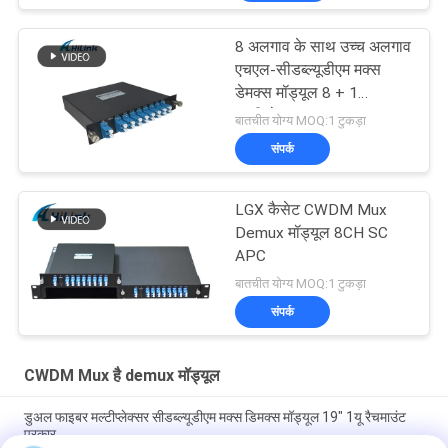
8 अलगाव के साथ उच्च अलगाव
एचएल-सीडब्ल्यूडीएम मक्स
डेमक्स मॉड्यूल 8 + 1
मल्टीप्लेक्सर
बातचीत योग्य MOQ:1 टुकड़ा
संपर्क
LGX कैसेट CWDM Mux
Demux मॉड्यूल 8CH SC
APC
बातचीत योग्य MOQ:1 टुकड़ा
संपर्क
CWDM Mux है demux मॉड्यूल
डुअल फाइबर मल्टीप्लेक्सर सीडब्ल्यूडीएम मक्स डिमक्स मॉड्यूल 19" 1यू रैचमाउंट
प्रकार